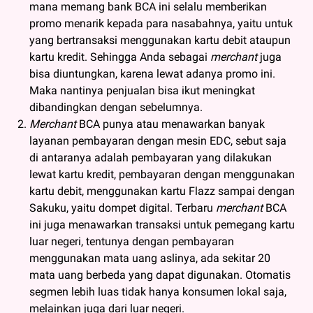
mana memang bank BCA ini selalu memberikan
promo menarik kepada para nasabahnya, yaitu untuk
yang bertransaksi menggunakan kartu debit ataupun
kartu kredit. Sehingga Anda sebagai
merchant
juga
bisa diuntungkan, karena lewat adanya promo ini.
Maka nantinya penjualan bisa ikut meningkat
dibandingkan dengan sebelumnya.
Merchant
BCA punya atau menawarkan banyak
layanan pembayaran dengan mesin EDC, sebut saja
di antaranya adalah pembayaran yang dilakukan
lewat kartu kredit, pembayaran dengan menggunakan
kartu debit, menggunakan kartu Flazz sampai dengan
Sakuku, yaitu dompet digital. Terbaru
merchant
BCA
ini juga menawarkan transaksi untuk pemegang kartu
luar negeri, tentunya dengan pembayaran
menggunakan mata uang aslinya, ada sekitar 20
mata uang berbeda yang dapat digunakan. Otomatis
segmen lebih luas tidak hanya konsumen lokal saja,
melainkan juga dari luar negeri.