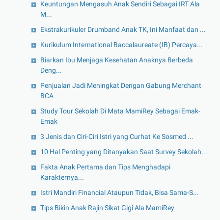
Keuntungan Mengasuh Anak Sendiri Sebagai IRT Ala
M...
Ekstrakurikuler Drumband Anak TK, Ini Manfaat dan ...
Kurikulum International Baccalaureate (IB) Percaya...
Biarkan Ibu Menjaga Kesehatan Anaknya Berbeda
Deng...
Penjualan Jadi Meningkat Dengan Gabung Merchant
BCA
Study Tour Sekolah Di Mata MamiRey Sebagai Emak-
Emak
3 Jenis dan Ciri-Ciri Istri yang Curhat Ke Sosmed ...
10 Hal Penting yang Ditanyakan Saat Survey Sekolah...
Fakta Anak Pertama dan Tips Menghadapi
Karakternya...
Istri Mandiri Financial Ataupun Tidak, Bisa Sama-S...
Tips Bikin Anak Rajin Sikat Gigi Ala MamiRey