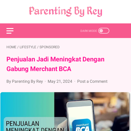
HOME
/
LIFESTYLE
/
SPONSORED
Penjualan Jadi Meningkat Dengan
Gabung Merchant BCA
By Parenting By Rey
May 21, 2024
Post a Comment