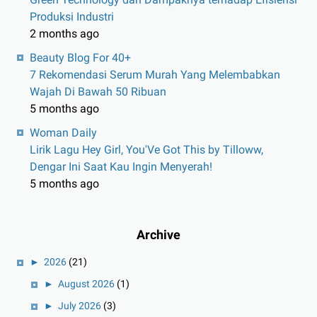
Produksi Industri
2 months ago
Beauty Blog For 40+
7 Rekomendasi Serum Murah Yang Melembabkan
Wajah Di Bawah 50 Ribuan
5 months ago
Woman Daily
Lirik Lagu Hey Girl, You'Ve Got This by Tilloww,
Dengar Ini Saat Kau Ingin Menyerah!
5 months ago
Archive
►
2026
(21)
►
August 2026
(1)
►
July 2026
(3)