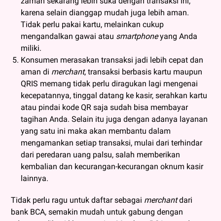
zaman sekarang lebih suka dengan transaksi ini,
karena selain dianggap mudah juga lebih aman.
Tidak perlu pakai kartu, melainkan cukup
mengandalkan gawai atau
smartphone
yang Anda
miliki.
Konsumen merasakan transaksi jadi lebih cepat dan
aman di
merchant
, transaksi berbasis kartu maupun
QRIS memang tidak perlu diragukan lagi mengenai
kecepatannya, tinggal datang ke kasir, serahkan kartu
atau pindai kode QR saja sudah bisa membayar
tagihan Anda. Selain itu juga dengan adanya layanan
yang satu ini maka akan membantu dalam
mengamankan setiap transaksi, mulai dari terhindar
dari peredaran uang palsu, salah memberikan
kembalian dan kecurangan-kecurangan oknum kasir
lainnya.
Tidak perlu ragu untuk daftar sebagai
merchant
dari
bank BCA, semakin mudah untuk gabung dengan