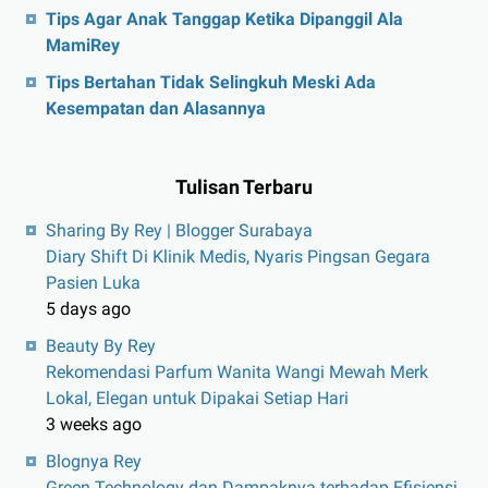
Tips Agar Anak Tanggap Ketika Dipanggil Ala
MamiRey
Tips Bertahan Tidak Selingkuh Meski Ada
Kesempatan dan Alasannya
Tulisan Terbaru
Sharing By Rey | Blogger Surabaya
Diary Shift Di Klinik Medis, Nyaris Pingsan Gegara
Pasien Luka
5 days ago
Beauty By Rey
Rekomendasi Parfum Wanita Wangi Mewah Merk
Lokal, Elegan untuk Dipakai Setiap Hari
3 weeks ago
Blognya Rey
Green Technology dan Dampaknya terhadap Efisiensi