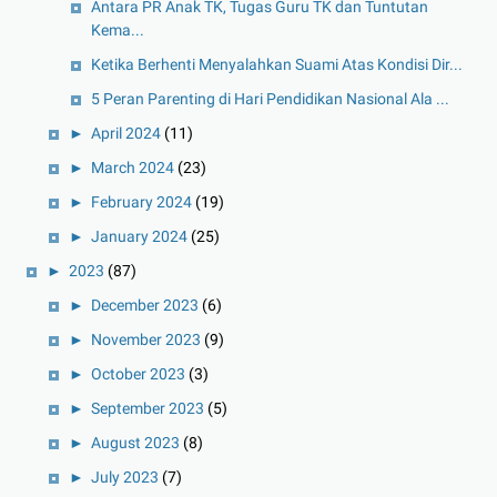
Antara PR Anak TK, Tugas Guru TK dan Tuntutan
Kema...
Ketika Berhenti Menyalahkan Suami Atas Kondisi Dir...
5 Peran Parenting di Hari Pendidikan Nasional Ala ...
►
April 2024
(11)
►
March 2024
(23)
►
February 2024
(19)
►
January 2024
(25)
►
2023
(87)
►
December 2023
(6)
►
November 2023
(9)
►
October 2023
(3)
►
September 2023
(5)
►
August 2023
(8)
►
July 2023
(7)