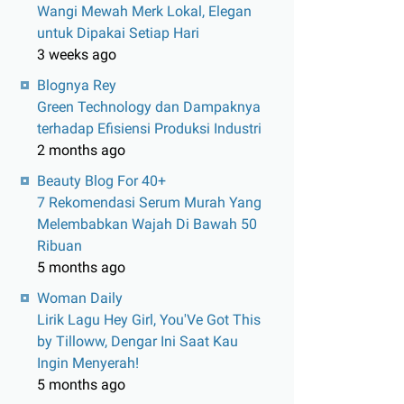
Wangi Mewah Merk Lokal, Elegan
untuk Dipakai Setiap Hari
3 weeks ago
Blognya Rey
Green Technology dan Dampaknya
terhadap Efisiensi Produksi Industri
2 months ago
Beauty Blog For 40+
7 Rekomendasi Serum Murah Yang
Melembabkan Wajah Di Bawah 50
Ribuan
5 months ago
Woman Daily
Lirik Lagu Hey Girl, You'Ve Got This
by Tilloww, Dengar Ini Saat Kau
Ingin Menyerah!
5 months ago