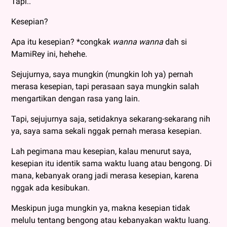
Tapi..
Kesepian?
Apa itu kesepian? *congkak
wanna wanna
dah si
MamiRey ini, hehehe.
Sejujurnya, saya mungkin (mungkin loh ya) pernah
merasa kesepian, tapi perasaan saya mungkin salah
mengartikan dengan rasa yang lain.
Tapi, sejujurnya saja, setidaknya sekarang-sekarang nih
ya, saya sama sekali nggak pernah merasa kesepian.
Lah pegimana mau kesepian, kalau menurut saya,
kesepian itu identik sama waktu luang atau bengong. Di
mana, kebanyak orang jadi merasa kesepian, karena
nggak ada kesibukan.
Meskipun juga mungkin ya, makna kesepian tidak
melulu tentang bengong atau kebanyakan waktu luang.