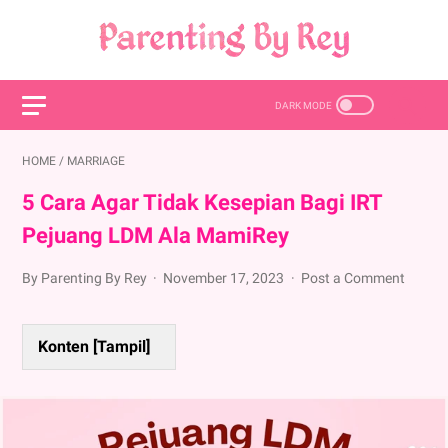
HOME
/
MARRIAGE
5 Cara Agar Tidak Kesepian Bagi IRT
Pejuang LDM Ala MamiRey
By Parenting By Rey
November 17, 2023
Post a Comment
Konten [
Tampil
]