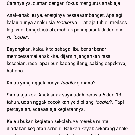
Caranya ya, cuman dengan fokus mengurus anak aja.
Anak-anak itu ya, energinya besaaaarr banget. Apalagi
kalau punya anak usia
toodler
ya. Liat aja tuh di medsos
lagi viral banget istilah, mahluk paling sibuk di dunia ini
ya
toodler
.
Bayangkan, kalau kita sebagai ibu benar-benar
membersamai anak kita, dijamin jangankan rasa
kesepian, rasa lapar pun kadang ilang, saking capeknya,
hahaha.
Kalau yang nggak punya
toodler
gimana?
Sama aja kok. Anak-anak saya udah berusia 6 dan 13
tahun, udah nggak cocok kan ye dibilang
toodler
?. Tapi
percayalah, adaaaa aja kegiatannya.
Kalau bukan kegiatan sekolah, ya mereka minta
diadakan kegiatan sendiri. Bahkan kayak sekarang anak-