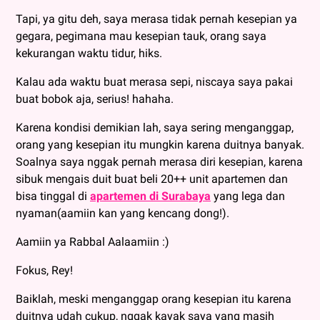
Tapi, ya gitu deh, saya merasa tidak pernah kesepian ya
gegara, pegimana mau kesepian tauk, orang saya
kekurangan waktu tidur, hiks.
Kalau ada waktu buat merasa sepi, niscaya saya pakai
buat bobok aja, serius! hahaha.
Karena kondisi demikian lah, saya sering menganggap,
orang yang kesepian itu mungkin karena duitnya banyak.
Soalnya saya nggak pernah merasa diri kesepian, karena
sibuk mengais duit buat beli 20++ unit apartemen dan
bisa tinggal di
apartemen di Surabaya
yang lega dan
nyaman(aamiin kan yang kencang dong!).
Aamiin ya Rabbal Aalaamiin :)
Fokus, Rey!
Baiklah, meski menganggap orang kesepian itu karena
duitnya udah cukup, nggak kayak saya yang masih