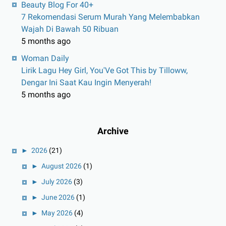
Beauty Blog For 40+
7 Rekomendasi Serum Murah Yang Melembabkan
Wajah Di Bawah 50 Ribuan
5 months ago
Woman Daily
Lirik Lagu Hey Girl, You'Ve Got This by Tilloww,
Dengar Ini Saat Kau Ingin Menyerah!
5 months ago
Archive
►
2026
(21)
►
August 2026
(1)
►
July 2026
(3)
►
June 2026
(1)
►
May 2026
(4)