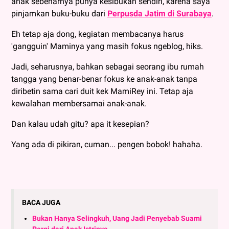
anak sebenarnya punya kesibukan sendiri, karena saya
pinjamkan buku-buku dari
Perpusda Jatim di Surabaya
.
Eh tetap aja dong, kegiatan membacanya harus
'gangguin' Maminya yang masih fokus ngeblog, hiks.
Jadi, seharusnya, bahkan sebagai seorang ibu rumah
tangga yang benar-benar fokus ke anak-anak tanpa
diribetin sama cari duit kek MamiRey ini. Tetap aja
kewalahan membersamai anak-anak.
Dan kalau udah gitu? apa it kesepian?
Yang ada di pikiran, cuman... pengen bobok! hahaha.
BACA JUGA
Bukan Hanya Selingkuh, Uang Jadi Penyebab Suami