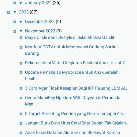
►
January 2024
(25)
▼
2023
(87)
►
December 2023
(6)
▼
November 2023
(9)
Biaya Circle dan Lifestyle di Sekolah Swasta Elit
Manfaat CCTV untuk Mengawasi Gudang Sortir
Barang
Rekomendasi Materi Kegiatan Edukasi Anak Usia 4-7 ...
Update Pemakaian Myobrace untuk Anak Setelah
Lebih...
5 Cara Agar Tidak Kesepian Bagi IRT Pejuang LDM Al...
Cerita MamiRey Ngedate With Dayyan di Perpusda
Men...
3 Target Parenting Penting yang Harus Tercapai Ala...
Jangan Buru-Buru Urus Cerai Saat Sudah Tak Sejalan...
Anak Fasih Hafalan Alquran dan Shalawat Karena