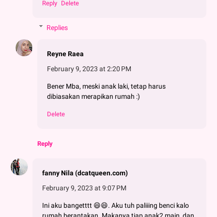
Reply
Delete
Replies
Reyne Raea
February 9, 2023 at 2:20 PM
Bener Mba, meski anak laki, tetap harus
dibiasakan merapikan rumah :)
Delete
Reply
fanny Nila (dcatqueen.com)
February 9, 2023 at 9:07 PM
Ini aku bangetttt 😄😄. Aku tuh paliiing benci kalo
rumah berantakan. Makanya tiap anak2 main, dan