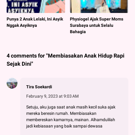
Punya 2 Anak Lelaki, Ini Asyik
Physiogel Ajak Super Moms
Nggak Asyiknya
Surabaya untuk Selalu
Bahagia
4 comments for "Membiasakan Anak Hidup Rapi
Sejak Dini"
Tira Soekardi
February 9, 2023 at 9:03 AM
Setuju, aku juga saat anak masih kecil suka ajak
mereka beresin rumah. Membiasakan
membereskan kamarnya, mainan. Alhamdulilah
jadi kebiasaan yang baik sampai dewasa