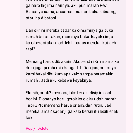
ga naro lagi mainannya, aku pun marah Rey.
Biasanya sama, ancaman mainan bakal dibuang,
atau hp dibatasi.
Dan skr ini mereka sadar kalo maminya ga suka
rumah berantakan, maminya bakal kayak singa
kalo berantakan, jadi lebih bagus mereka ikut deh
rapi2.
Memang harus dibiasain. Aku sendiri Krn mama ku
dulu juga pembersih bangetttt. Dan jangan tanya
kami bakal dihukum apa kalo sampe berantakin
rumah . Jadi aku kebawa kayaknya.
Skr sih, anak2 memang blm terlalu disiplin soal
begini. Biasanya baru gerak kalo aku udah marah.
Tapi GPP, memang harus prlan2 dan rutin. Jadi
mereka lama2 sadar juga kalo bersih itu lebih enak
kok
Reply
Delete