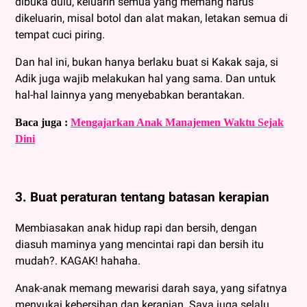
dibuka dulu, keluarin semua yang memang harus
dikeluarin, misal botol dan alat makan, letakan semua di
tempat cuci piring.
Dan hal ini, bukan hanya berlaku buat si Kakak saja, si
Adik juga wajib melakukan hal yang sama. Dan untuk
hal-hal lainnya yang menyebabkan berantakan.
Baca juga :
Mengajarkan Anak Manajemen Waktu Sejak
Dini
3. Buat peraturan tentang batasan kerapian
Membiasakan anak hidup rapi dan bersih, dengan
diasuh maminya yang mencintai rapi dan bersih itu
mudah?. KAGAK! hahaha.
Anak-anak memang mewarisi darah saya, yang sifatnya
menyukai kebersihan dan kerapian. Saya juga selalu