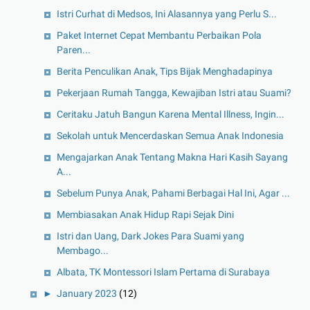
Istri Curhat di Medsos, Ini Alasannya yang Perlu S...
Paket Internet Cepat Membantu Perbaikan Pola
Paren...
Berita Penculikan Anak, Tips Bijak Menghadapinya
Pekerjaan Rumah Tangga, Kewajiban Istri atau Suami?
Ceritaku Jatuh Bangun Karena Mental Illness, Ingin...
Sekolah untuk Mencerdaskan Semua Anak Indonesia
Mengajarkan Anak Tentang Makna Hari Kasih Sayang
A...
Sebelum Punya Anak, Pahami Berbagai Hal Ini, Agar ...
Membiasakan Anak Hidup Rapi Sejak Dini
Istri dan Uang, Dark Jokes Para Suami yang
Membago...
Albata, TK Montessori Islam Pertama di Surabaya
►
January 2023
(12)