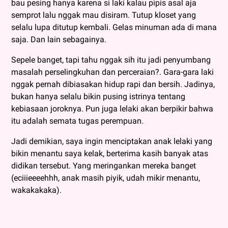
bau pesing hanya karena si laki kalau pipis asal aja
semprot lalu nggak mau disiram. Tutup kloset yang
selalu lupa ditutup kembali. Gelas minuman ada di mana
saja. Dan lain sebagainya.
Sepele banget, tapi tahu nggak sih itu jadi penyumbang
masalah perselingkuhan dan perceraian?. Gara-gara laki
nggak pernah dibiasakan hidup rapi dan bersih. Jadinya,
bukan hanya selalu bikin pusing istrinya tentang
kebiasaan joroknya. Pun juga lelaki akan berpikir bahwa
itu adalah semata tugas perempuan.
Jadi demikian, saya ingin menciptakan anak lelaki yang
bikin menantu saya kelak, berterima kasih banyak atas
didikan tersebut. Yang meringankan mereka banget
(eciiieeeehhh, anak masih piyik, udah mikir menantu,
wakakakaka).