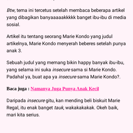
Btw
, tema ini tercetus setelah membaca beberapa artikel
yang dibagikan banyaaaaakkkkk banget ibu-ibu di media
sosial.
Artikel itu tentang seorang Marie Kondo yang judul
artikelnya, Marie Kondo menyerah beberes setelah punya
anak 3.
Sebuah judul yang memang bikin happy banyak ibu-ibu,
yang selama ini suka
insecure
sama si Marie Kondo.
Padahal ya, buat apa ya
insecure
sama Marie Kondo?.
Baca juga :
Namanya Juga Punya Anak Kecil
Daripada
insecure
gitu, kan mending beli biskuit Marie
Regal, itu enak banget
tauk
, wakakakakak. Okeh baik,
mari kita serius.