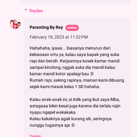
Replies
Parenting By Rey
February 18, 2023 at 11:32 PM
Hahahaha, iyaaa... biasanya menurun dari
kebiasaan ortu ya, kalau saya bapak yang suka
rapi dan bersih. Kerjaannya kosek kamar mandi
sampai kinclong, nggak suka dia mandi kalau
kamar mandi kotor apalagi bau :D
Rumah rapi, saking rapinya, mainan kami dibuang
sejak kami masuk kelas 1 SD hahaha.
Kalau anak-anak ini, si Adik yang ikut saya Mba,
astagaaa bikin kesal juga karena dia terlalu rajin
nyapu ngepel wakakaka.
Kalau kakaknya agak kurang sih, seringnya
nunggu tugasnya aja :D
Delete