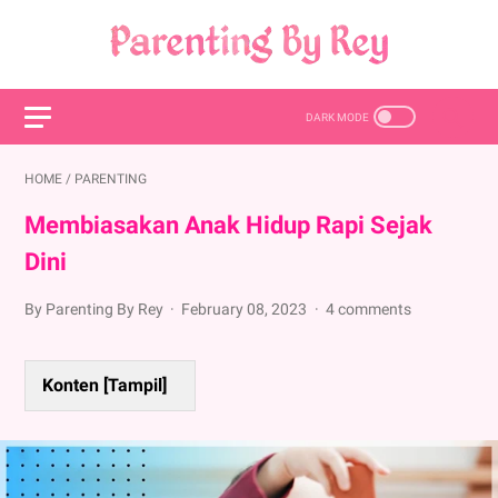
HOME
/
PARENTING
Membiasakan Anak Hidup Rapi Sejak
Dini
By Parenting By Rey
February 08, 2023
4 comments
Konten [
Tampil
]