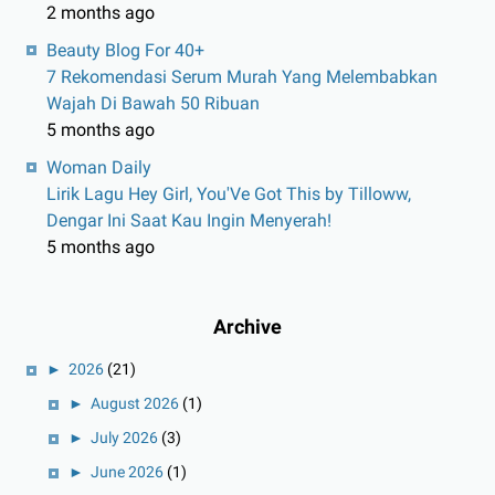
2 months ago
Beauty Blog For 40+
7 Rekomendasi Serum Murah Yang Melembabkan
Wajah Di Bawah 50 Ribuan
5 months ago
Woman Daily
Lirik Lagu Hey Girl, You'Ve Got This by Tilloww,
Dengar Ini Saat Kau Ingin Menyerah!
5 months ago
Archive
►
2026
(21)
►
August 2026
(1)
►
July 2026
(3)
►
June 2026
(1)