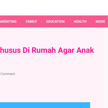
PARENTING
FAMILY
EDUCATION
HEALTH
MORE
Khusus Di Rumah Agar Anak
a Comment