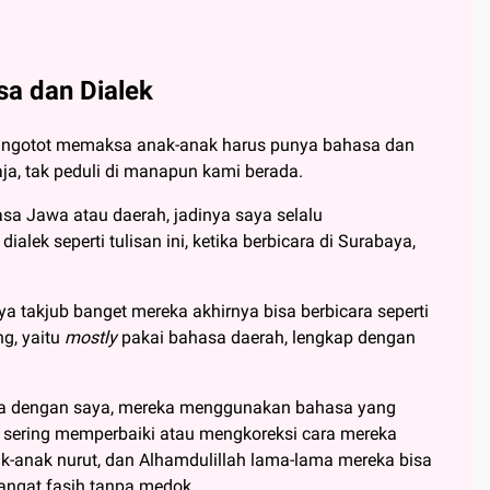
sa dan Dialek
a ngotot memaksa anak-anak harus punya bahasa dan
ja, tak peduli di manapun kami berada.
sa Jawa atau daerah, jadinya saya selalu
ek seperti tulisan ini, ketika berbicara di Surabaya,
ya takjub banget mereka akhirnya bisa berbicara seperti
g, yaitu
mostly
pakai bahasa daerah, lengkap dengan
cara dengan saya, mereka menggunakan bahasa yang
 sering memperbaiki atau mengkoreksi cara mereka
-anak nurut, dan Alhamdulillah lama-lama mereka bisa
ngat fasih tanpa medok.