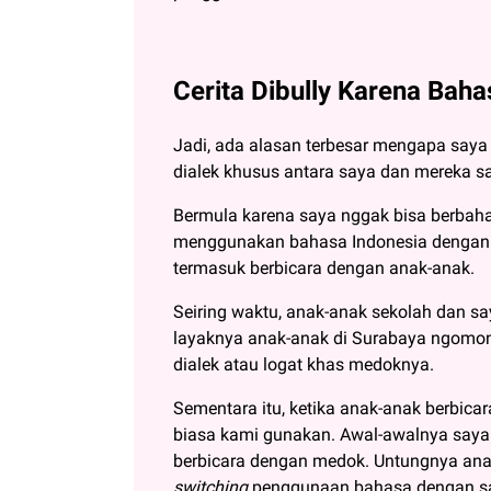
Cerita Dibully Karena Baha
Jadi, ada alasan terbesar mengapa say
dialek khusus antara saya dan mereka sa
Bermula karena saya nggak bisa berbaha
menggunakan bahasa Indonesia dengan dial
termasuk berbicara dengan anak-anak.
Seiring waktu, anak-anak sekolah dan sa
layaknya anak-anak di Surabaya ngomon
dialek atau logat khas medoknya.
Sementara itu, ketika anak-anak berbi
biasa kami gunakan. Awal-awalnya saya
berbicara dengan medok. Untungnya anak
switching
penggunaan bahasa dengan sa