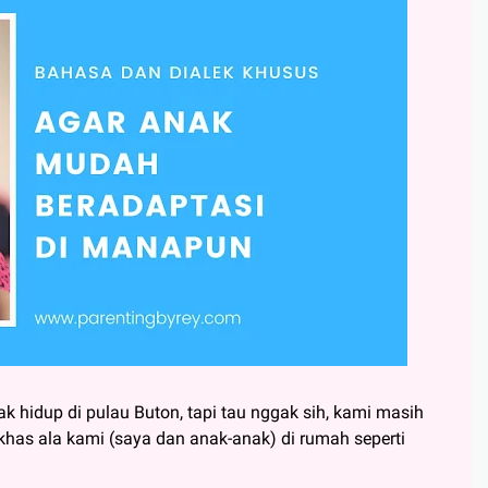
 hidup di pulau Buton, tapi tau nggak sih, kami masih
khas ala kami (saya dan anak-anak) di rumah seperti