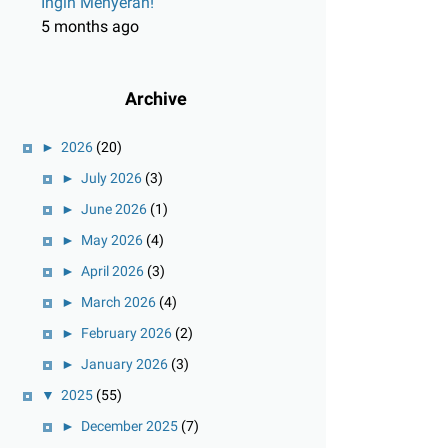
Ingin Menyerah!
5 months ago
Archive
►
2026
(20)
►
July 2026
(3)
►
June 2026
(1)
►
May 2026
(4)
►
April 2026
(3)
►
March 2026
(4)
►
February 2026
(2)
►
January 2026
(3)
▼
2025
(55)
►
December 2025
(7)