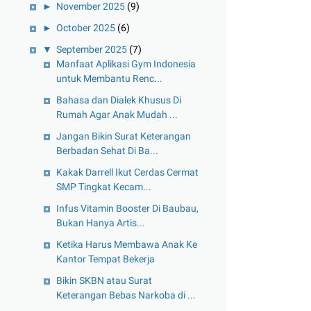
►
November 2025
(9)
►
October 2025
(6)
▼
September 2025
(7)
Manfaat Aplikasi Gym Indonesia
untuk Membantu Renc...
Bahasa dan Dialek Khusus Di
Rumah Agar Anak Mudah ...
Jangan Bikin Surat Keterangan
Berbadan Sehat Di Ba...
Kakak Darrell Ikut Cerdas Cermat
SMP Tingkat Kecam...
Infus Vitamin Booster Di Baubau,
Bukan Hanya Artis...
Ketika Harus Membawa Anak Ke
Kantor Tempat Bekerja
Bikin SKBN atau Surat
Keterangan Bebas Narkoba di ...