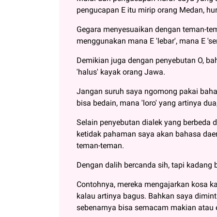
pengucapan E itu mirip orang Medan, hur
Gegara menyesuaikan dengan teman-teman
menggunakan mana E 'lebar', mana E 'sem
Demikian juga dengan penyebutan O, bah
'halus' kayak orang Jawa.
Jangan suruh saya ngomong pakai bahas
bisa bedain, mana 'loro' yang artinya dua
Selain penyebutan dialek yang berbeda d
ketidak pahaman saya akan bahasa daera
teman-teman.
Dengan dalih bercanda sih, tapi kadang b
Contohnya, mereka mengajarkan kosa kata
kalau artinya bagus. Bahkan saya dimint
sebenarnya bisa semacam makian atau ej