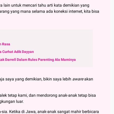
a lain untuk mencari tahu arti kata demikian yang
ang yang mana selama ada koneksi internet, kita bisa
n Rasa
ta Curhat Adik Dayyan
ak Darrell Dalam Rules Parenting Ala Maminya
a saya yang demikian, bikin saya lebih
aware
akan
lek tetap kami, dan mendorong anak-anak tetap bisa
gkungan luar.
-sia. Ketika di Jawa, anak-anak sangat mahir berbicara