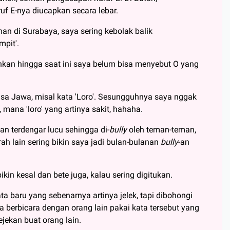
uf E-nya diucapkan secara lebar.
 di Surabaya, saya sering kebolak balik
pit'.
kan hingga saat ini saya belum bisa menyebut O yang
a Jawa, misal kata 'Loro'. Sesungguhnya saya nggak
, mana 'loro' yang artinya sakit, hahaha.
an terdengar lucu sehingga di-
bully
oleh teman-teman,
h lain sering bikin saya jadi bulan-bulanan
bully
-an
ikin kesal dan bete juga, kalau sering digitukan.
 baru yang sebenarnya artinya jelek, tapi dibohongi
a berbicara dengan orang lain pakai kata tersebut yang
ekan buat orang lain.