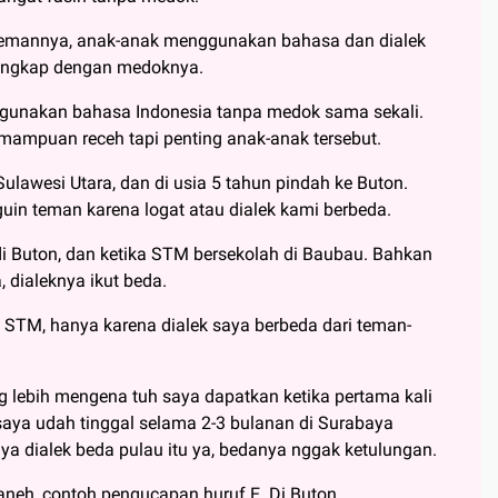
temannya, anak-anak menggunakan bahasa dan dialek
lengkap dengan medoknya.
ggunakan bahasa Indonesia tanpa medok sama sekali.
emampuan receh tapi penting anak-anak tersebut.
i Sulawesi Utara, dan di usia 5 tahun pindah ke Buton.
guin teman karena logat atau dialek kami berbeda.
i Buton, dan ketika STM bersekolah di Baubau. Bahkan
 dialeknya ikut beda.
k STM, hanya karena dialek saya berbeda dari teman-
g lebih mengena tuh saya dapatkan ketika pertama kali
 saya udah tinggal selama 2-3 bulanan di Surabaya
a dialek beda pulau itu ya, bedanya nggak ketulungan.
aneh, contoh pengucapan huruf E. Di Buton,