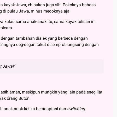
nya kayak Jawa, eh bukan juga sih. Pokoknya bahasa
ng di pulau Jawa, minus medoknya aja.
a kalau sama anak-anak itu, sama kayak tulisan ini.
bicara.
ra dengan tambahan dialek yang berbeda dengan
eringnya deg-degan takut disemprot langsung dengan
t Jawa!"
asih aman, meskipun mungkin yang lain pada eneg liat
yak orang Buton.
ih anak-anak ketika beradaptasi dan
switching