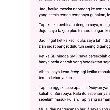
Jadi, ketika mereka ngomong ke teman-
yang persis teman-temannya gunakan, 
Tapi ketika berbicara dengan saya, men
Jujur saya takjub plus terharu dengan k
Jadi ingat ketika kecil dulu, saya lahir d
Dan ingat banget dulu tuh sering digang
Ketika SD hingga SMP saya bersekolah d
hanya beda daerah yang berdekatan saja,
Alhasil saya kena
bully
lagi ketika masu
teman kebanyakan.
Tapi itu nggak seberapa sih,
bully
-an yan
kuliah di Surabaya. Kala itu sebenarnya
sebelum masuk kuliah. Tapi yang namany
Mulai dari pengucapan huruf saya yang 