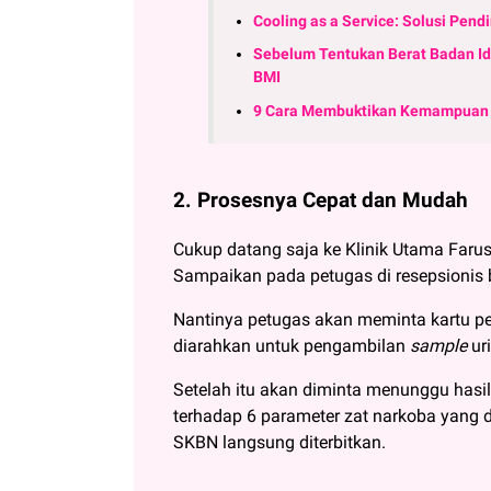
Cooling as a Service: Solusi Pendi
Sebelum Tentukan Berat Badan Id
BMI
9 Cara Membuktikan Kemampuan F
2. Prosesnya Cepat dan Mudah
Cukup datang saja ke Klinik Utama Far
Sampaikan pada petugas di resepsioni
Nantinya petugas akan meminta kartu pe
diarahkan untuk pengambilan
sample
ur
Setelah itu akan diminta menunggu hasil t
terhadap 6 parameter zat narkoba yang 
SKBN langsung diterbitkan.