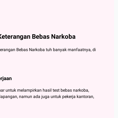
Keterangan Bebas Narkoba
terangan Bebas Narkoba tuh banyak manfaatnya, di
rjaan
r untuk melampirkan hasil test bebas narkoba,
a lapangan, namun ada juga untuk pekerja kantoran,