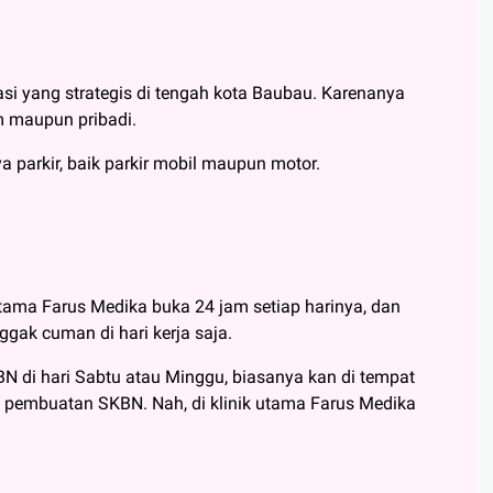
asi yang strategis di tengah kota Baubau. Karenanya
 maupun pribadi.
a parkir, baik parkir mobil maupun motor.
utama Farus Medika buka 24 jam setiap harinya, dan
gak cuman di hari kerja saja.
KBN di hari Sabtu atau Minggu, biasanya kan di tempat
a pembuatan SKBN. Nah, di klinik utama Farus Medika