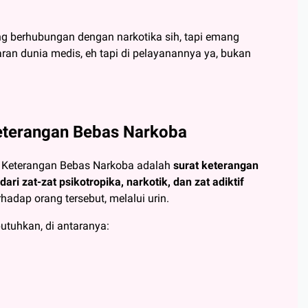
ng berhubungan dengan narkotika sih, tapi emang
taran dunia medis, eh tapi di pelayanannya ya, bukan
Keterangan Bebas Narkoba
t Keterangan Bebas Narkoba adalah
surat keterangan
i zat-zat psikotropika, narkotik, dan zat adiktif
rhadap orang tersebut, melalui urin.
utuhkan, di antaranya: