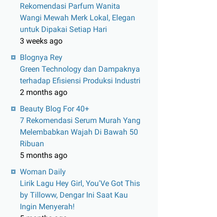
Rekomendasi Parfum Wanita
Wangi Mewah Merk Lokal, Elegan
untuk Dipakai Setiap Hari
3 weeks ago
Blognya Rey
Green Technology dan Dampaknya
terhadap Efisiensi Produksi Industri
2 months ago
Beauty Blog For 40+
7 Rekomendasi Serum Murah Yang
Melembabkan Wajah Di Bawah 50
Ribuan
5 months ago
Woman Daily
Lirik Lagu Hey Girl, You'Ve Got This
by Tilloww, Dengar Ini Saat Kau
Ingin Menyerah!