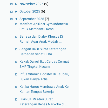
►
November 2025
(9)
►
October 2025
(6)
▼
September 2025
(7)
Manfaat Aplikasi Gym Indonesia
untuk Membantu Renc...
Bahasa dan Dialek Khusus Di
Rumah Agar Anak Mudah ...
Jangan Bikin Surat Keterangan
Berbadan Sehat Di Ba...
Kakak Darrell Ikut Cerdas Cermat
SMP Tingkat Kecam...
Infus Vitamin Booster Di Baubau,
Bukan Hanya Artis...
Ketika Harus Membawa Anak Ke
Kantor Tempat Bekerja
Bikin SKBN atau Surat
Keterangan Bebas Narkoba di ...