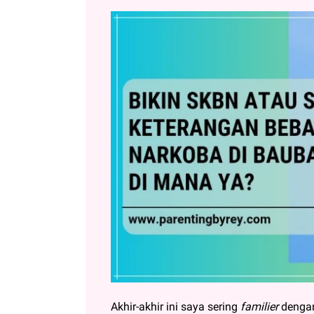
Akhir-akhir ini saya sering
familier
denga