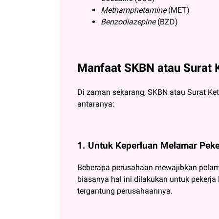
Methamphetamine
(MET)
Benzodiazepine
(BZD)
Manfaat SKBN atau Surat 
Di zaman sekarang, SKBN atau Surat Ke
antaranya:
1. Untuk Keperluan Melamar Peke
Beberapa perusahaan mewajibkan pelama
biasanya hal ini dilakukan untuk pekerj
tergantung perusahaannya.