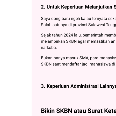
2. Untuk Keperluan Melanjutkan S
Saya dong baru ngeh kalau ternyata se
Salah satunya di provinsi Sulawesi Tengg
Sejak tahun 2024 lalu, pemerintah mem
melampirkan SKBN agar memastikan a
narkoba.
Bukan hanya masuk SMA, para mahasiswa
SKBN saat mendaftar jadi mahasiswa di 
3. Keperluan Administrasi Lainny
Bikin SKBN atau Surat Ket