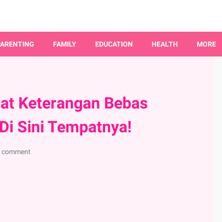
PARENTING
FAMILY
EDUCATION
HEALTH
MORE
rat Keterangan Bebas
Di Sini Tempatnya!
 comment