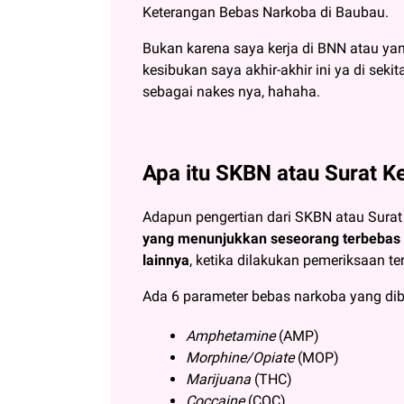
Keterangan Bebas Narkoba di Baubau.
Bukan karena saya kerja di BNN atau ya
kesibukan saya akhir-akhir ini ya di seki
sebagai nakes nya, hahaha.
Apa itu SKBN atau Surat 
Adapun pengertian dari SKBN atau Sura
yang menunjukkan seseorang terbebas dar
lainnya
, ketika dilakukan pemeriksaan te
Ada 6 parameter bebas narkoba yang dib
Amphetamine
(AMP)
Morphine/Opiate
(MOP)
Marijuana
(THC)
Coccaine
(COC)