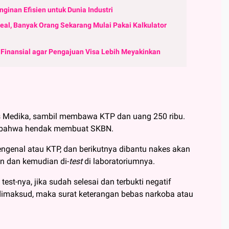
nginan Efisien untuk Dunia Industri
eal, Banyak Orang Sekarang Mulai Pakai Kalkulator
inansial agar Pengajuan Visa Lebih Meyakinkan
us Medika, sambil membawa KTP dan uang 250 ribu.
s bahwa hendak membuat SKBN.
ngenal atau KTP, dan berikutnya dibantu nakes akan
in dan kemudian di-
test
di laboratoriumnya.
est-nya, jika sudah selesai dan terbukti negatif
dimaksud, maka surat keterangan bebas narkoba atau