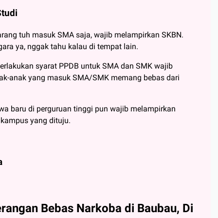
tudi
karang tuh masuk SMA saja, wajib melampirkan SKBN.
ara ya, nggak tahu kalau di tempat lain.
berlakukan syarat PPDB untuk SMA dan SMK wajib
nak-anak yang masuk SMA/SMK memang bebas dari
 baru di perguruan tinggi pun wajib melampirkan
kampus yang dituju.
a
erangan Bebas Narkoba di Baubau, Di