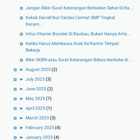
Jangan Bikin Surat Keterangan Berbadan Sehat Di Ba...
Kakak Darrell Ikut Cerdas Cermat SMP Tingkat
Kecam...
Infus Vitamin Booster Di Baubau, Bukan Hanya Artis...
Ketika Harus Membawa Anak Ke Kantor Tempat
Bekerja
Bikin SKBN atau Surat Keterangan Bebas Narkoba di ...
►
August 2025
(2)
►
July 2025
(3)
►
June 2025
(2)
►
May 2025
(7)
►
April 2025
(1)
►
March 2025
(3)
►
February 2025
(4)
►
January 2025
(4)