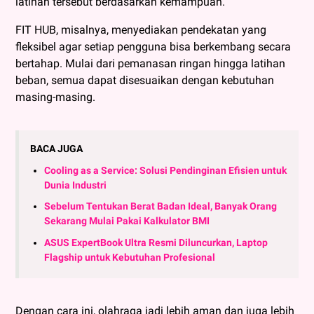
latihan tersebut berdasarkan kemampuan.
FIT HUB, misalnya, menyediakan pendekatan yang
fleksibel agar setiap pengguna bisa berkembang secara
bertahap. Mulai dari pemanasan ringan hingga latihan
beban, semua dapat disesuaikan dengan kebutuhan
masing-masing.
BACA JUGA
Cooling as a Service: Solusi Pendinginan Efisien untuk
Dunia Industri
Sebelum Tentukan Berat Badan Ideal, Banyak Orang
Sekarang Mulai Pakai Kalkulator BMI
ASUS ExpertBook Ultra Resmi Diluncurkan, Laptop
Flagship untuk Kebutuhan Profesional
Dengan cara ini, olahraga jadi lebih aman dan juga lebih