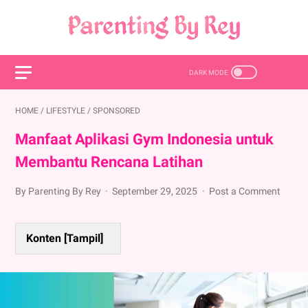
HOME
/
LIFESTYLE
/
SPONSORED
Manfaat Aplikasi Gym Indonesia untuk
Membantu Rencana Latihan
By Parenting By Rey
September 29, 2025
Post a Comment
Konten [
Tampil
]