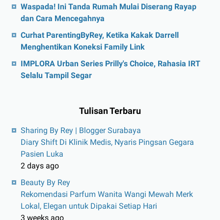
Waspada! Ini Tanda Rumah Mulai Diserang Rayap
dan Cara Mencegahnya
Curhat ParentingByRey, Ketika Kakak Darrell
Menghentikan Koneksi Family Link
IMPLORA Urban Series Prilly's Choice, Rahasia IRT
Selalu Tampil Segar
Tulisan Terbaru
Sharing By Rey | Blogger Surabaya
Diary Shift Di Klinik Medis, Nyaris Pingsan Gegara
Pasien Luka
2 days ago
Beauty By Rey
Rekomendasi Parfum Wanita Wangi Mewah Merk
Lokal, Elegan untuk Dipakai Setiap Hari
3 weeks ago