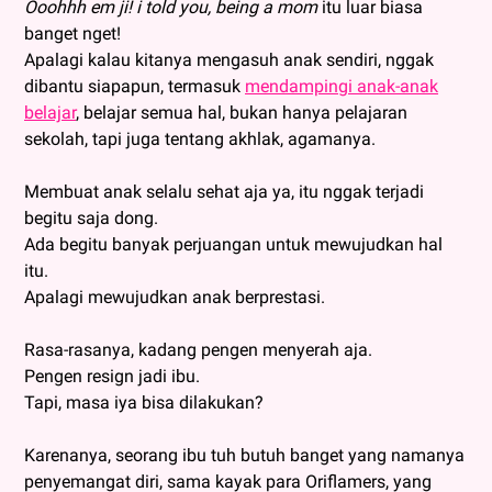
Ooohhh em ji! i told you, being a mom
itu luar biasa
banget nget!
Apalagi kalau kitanya mengasuh anak sendiri, nggak
dibantu siapapun, termasuk
mendampingi anak-anak
belajar
, belajar semua hal, bukan hanya pelajaran
sekolah, tapi juga tentang akhlak, agamanya.
Membuat anak selalu sehat aja ya, itu nggak terjadi
begitu saja dong.
Ada begitu banyak perjuangan untuk mewujudkan hal
itu.
Apalagi mewujudkan anak berprestasi.
Rasa-rasanya, kadang pengen menyerah aja.
Pengen resign jadi ibu.
Tapi, masa iya bisa dilakukan?
Karenanya, seorang ibu tuh butuh banget yang namanya
penyemangat diri, sama kayak para Oriflamers, yang