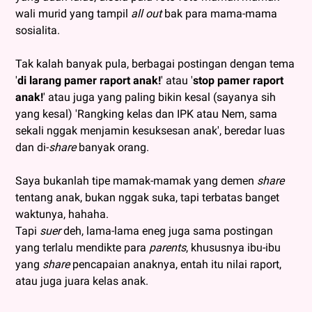
wali murid yang tampil
all out
bak para mama-mama
sosialita.
Tak kalah banyak pula, berbagai postingan dengan tema
'
di larang pamer raport anak!
' atau '
stop pamer raport
anak!
' atau juga yang paling bikin kesal (sayanya sih
yang kesal) 'Rangking kelas dan IPK atau Nem, sama
sekali nggak menjamin kesuksesan anak', beredar luas
dan di-
share
banyak orang.
Saya bukanlah tipe mamak-mamak yang demen
share
tentang anak, bukan nggak suka, tapi terbatas banget
waktunya, hahaha.
Tapi
suer
deh, lama-lama eneg juga sama postingan
yang terlalu mendikte para
parents
, khususnya ibu-ibu
yang
share
pencapaian anaknya, entah itu nilai raport,
atau juga juara kelas anak.