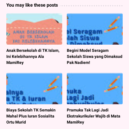
You may like these posts
Anak Bersekolah di TK Islam,
Begini Model Seragam
Ini Kelebihannya Ala
Sekolah Siswa yang Dimaksud
MamiRey
Pak Nadiem!
Biaya Sekolah TK Semakin
Pramuka Tak Lagi Jadi
Mahal Plus Iuran Sosialita
Ekstrakurikuler Wajib di Mata
Ortu Murid
MamiRey