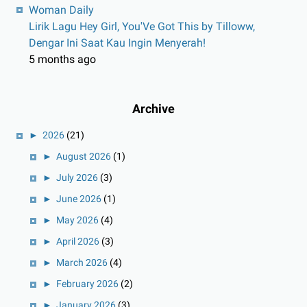
Woman Daily
Lirik Lagu Hey Girl, You'Ve Got This by Tilloww,
Dengar Ini Saat Kau Ingin Menyerah!
5 months ago
Archive
►
2026
(21)
►
August 2026
(1)
►
July 2026
(3)
►
June 2026
(1)
►
May 2026
(4)
►
April 2026
(3)
►
March 2026
(4)
►
February 2026
(2)
►
January 2026
(3)