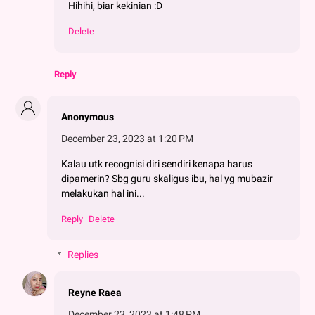
Hihihi, biar kekinian :D
Delete
Reply
Anonymous
December 23, 2023 at 1:20 PM
Kalau utk recognisi diri sendiri kenapa harus
dipamerin? Sbg guru skaligus ibu, hal yg mubazir
melakukan hal ini...
Reply
Delete
Replies
Reyne Raea
December 23, 2023 at 1:48 PM