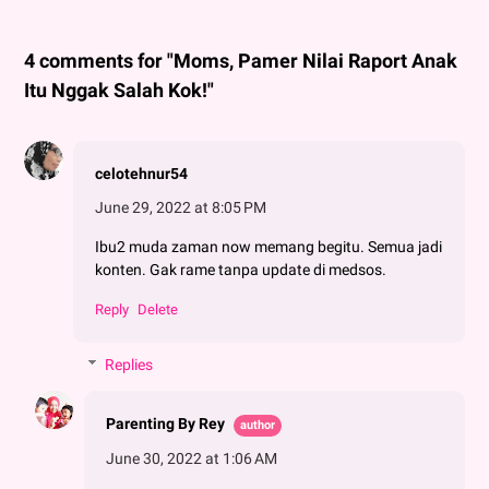
4 comments for "Moms, Pamer Nilai Raport Anak
Itu Nggak Salah Kok!"
celotehnur54
June 29, 2022 at 8:05 PM
Ibu2 muda zaman now memang begitu. Semua jadi
konten. Gak rame tanpa update di medsos.
Reply
Delete
Replies
Parenting By Rey
June 30, 2022 at 1:06 AM