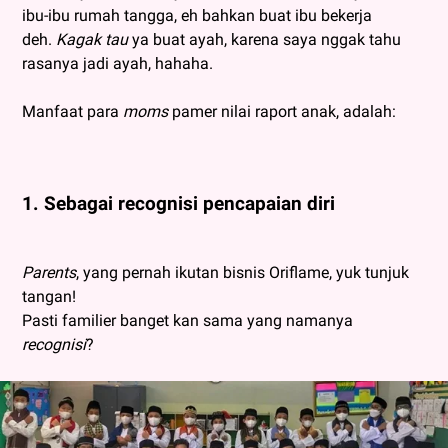
ibu-ibu rumah tangga, eh bahkan buat ibu bekerja
deh.
Kagak tau
ya buat ayah, karena saya nggak tahu
rasanya jadi ayah, hahaha.
Manfaat para
moms
pamer nilai raport anak, adalah:
1. Sebagai recognisi pencapaian diri
Parents
, yang pernah ikutan bisnis Oriflame, yuk tunjuk
tangan!
Pasti familier banget kan sama yang namanya
recognisi
?