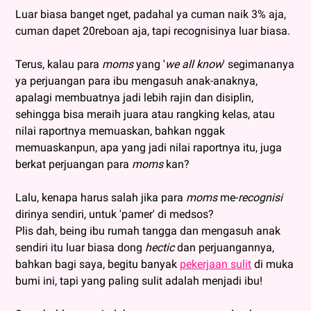
Luar biasa banget nget, padahal ya cuman naik 3% aja,
cuman dapet 20reboan aja, tapi recognisinya luar biasa.
Terus, kalau para
moms
yang '
we all know
' segimananya
ya perjuangan para ibu mengasuh anak-anaknya,
apalagi membuatnya jadi lebih rajin dan disiplin,
sehingga bisa meraih juara atau rangking kelas, atau
nilai raportnya memuaskan, bahkan nggak
memuaskanpun, apa yang jadi nilai raportnya itu, juga
berkat perjuangan para
moms
kan?
Lalu, kenapa harus salah jika para
moms
me-
recognisi
dirinya sendiri, untuk 'pamer' di medsos?
Plis dah, being ibu rumah tangga dan mengasuh anak
sendiri itu luar biasa dong
hectic
dan perjuangannya,
bahkan bagi saya, begitu banyak
pekerjaan sulit
di muka
bumi ini, tapi yang paling sulit adalah menjadi ibu!