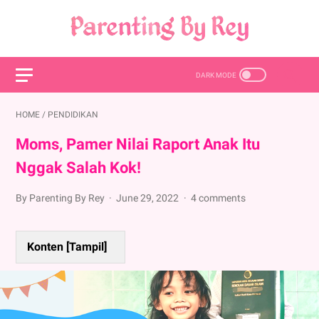
HOME
/
PENDIDIKAN
Moms, Pamer Nilai Raport Anak Itu
Nggak Salah Kok!
By Parenting By Rey
June 29, 2022
4 comments
Konten [
Tampil
]