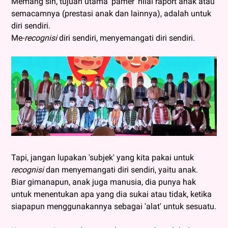
Memang sih, tujuan utama 'pamer' nilai raport anak atau
semacamnya (prestasi anak dan lainnya), adalah untuk
diri sendiri.
Me-
recognisi
diri sendiri, menyemangati diri sendiri.
Tapi, jangan lupakan 'subjek' yang kita pakai untuk
recognisi
dan menyemangati diri sendiri, yaitu anak.
Biar gimanapun, anak juga manusia, dia punya hak
untuk menentukan apa yang dia sukai atau tidak, ketika
siapapun menggunakannya sebagai 'alat' untuk sesuatu.