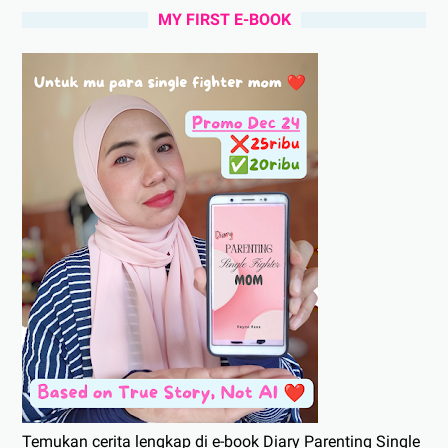
MY FIRST E-BOOK
Temukan cerita lengkap di e-book Diary Parenting Single