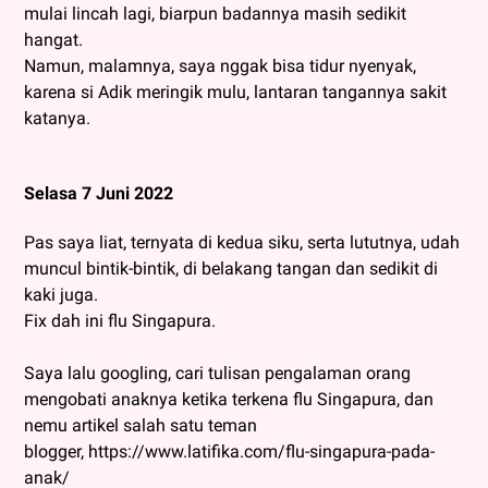
mulai lincah lagi, biarpun badannya masih sedikit
hangat.
Namun, malamnya, saya nggak bisa tidur nyenyak,
karena si Adik meringik mulu, lantaran tangannya sakit
katanya.
Selasa 7 Juni 2022
Pas saya liat, ternyata di kedua siku, serta lututnya, udah
muncul bintik-bintik, di belakang tangan dan sedikit di
kaki juga.
Fix dah ini flu Singapura.
Saya lalu googling, cari tulisan pengalaman orang
mengobati anaknya ketika terkena flu Singapura, dan
nemu artikel salah satu teman
blogger, https://www.latifika.com/flu-singapura-pada-
anak/