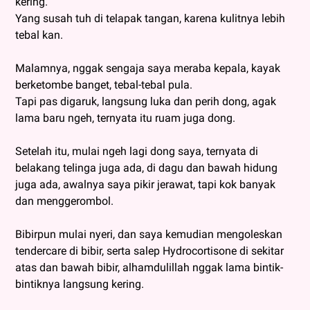
kering.
Yang susah tuh di telapak tangan, karena kulitnya lebih
tebal kan.
Malamnya, nggak sengaja saya meraba kepala, kayak
berketombe banget, tebal-tebal pula.
Tapi pas digaruk, langsung luka dan perih dong, agak
lama baru ngeh, ternyata itu ruam juga dong.
Setelah itu, mulai ngeh lagi dong saya, ternyata di
belakang telinga juga ada, di dagu dan bawah hidung
juga ada, awalnya saya pikir jerawat, tapi kok banyak
dan menggerombol.
Bibirpun mulai nyeri, dan saya kemudian mengoleskan
tendercare di bibir, serta salep Hydrocortisone di sekitar
atas dan bawah bibir, alhamdulillah nggak lama bintik-
bintiknya langsung kering.