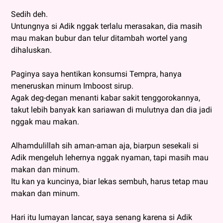
Sedih deh.
Untungnya si Adik nggak terlalu merasakan, dia masih
mau makan bubur dan telur ditambah wortel yang
dihaluskan.
Paginya saya hentikan konsumsi Tempra, hanya
meneruskan minum Imboost sirup.
Agak deg-degan menanti kabar sakit tenggorokannya,
takut lebih banyak kan sariawan di mulutnya dan dia jadi
nggak mau makan.
Alhamdulillah sih aman-aman aja, biarpun sesekali si
Adik mengeluh lehernya nggak nyaman, tapi masih mau
makan dan minum.
Itu kan ya kuncinya, biar lekas sembuh, harus tetap mau
makan dan minum.
Hari itu lumayan lancar, saya senang karena si Adik