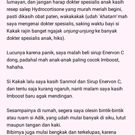
lumayan, dan jangan harap dokter spesialis anak kasih
resep salep Hydrocortisone yang murah meriah begini,
pasti dikasih obat paten, wakakakak (udah '
khatam'
mah
saya mengenai dokter spesialis, saking waktu bayi si
Kakak rajin banget ngajak
unjung-unjung
ke banyak
dokter spesialis anak, hiks).
Lucunya karena panik, saya malah beli sirup Enervon C
dong, padahal mah anak-anak paling cocok Imboost,
hahaha.
Si Kakak lalu saya kasih Sanmol dan Sirup Enervon C,
dan tentu saja kurang ngaruh, nanti malam saya kasih
Imboost baru agak mendingan.
Sesampainya di rumah, segera saya olesin bintik-bintik
atau ruam si Adik, yang udah mulai banyak di siku, lutut
maupun tangan dan kaki.
Bibirnya juga mulai bengkak dan terkelupas, karena