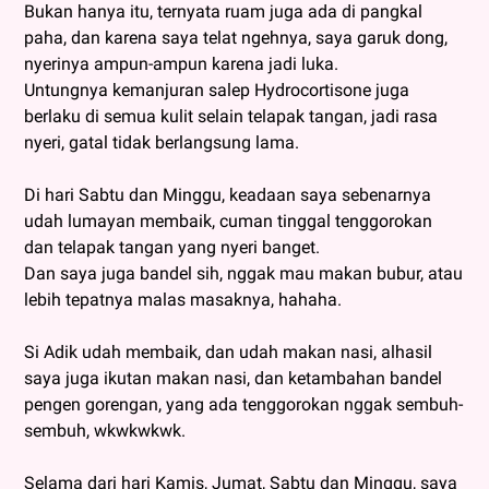
Bukan hanya itu, ternyata ruam juga ada di pangkal
paha, dan karena saya telat ngehnya, saya garuk dong,
nyerinya ampun-ampun karena jadi luka.
Untungnya kemanjuran salep Hydrocortisone juga
berlaku di semua kulit selain telapak tangan, jadi rasa
nyeri, gatal tidak berlangsung lama.
Di hari Sabtu dan Minggu, keadaan saya sebenarnya
udah lumayan membaik, cuman tinggal tenggorokan
dan telapak tangan yang nyeri banget.
Dan saya juga bandel sih, nggak mau makan bubur, atau
lebih tepatnya malas masaknya, hahaha.
Si Adik udah membaik, dan udah makan nasi, alhasil
saya juga ikutan makan nasi, dan ketambahan bandel
pengen gorengan, yang ada tenggorokan nggak sembuh-
sembuh, wkwkwkwk.
Selama dari hari Kamis, Jumat, Sabtu dan Minggu, saya