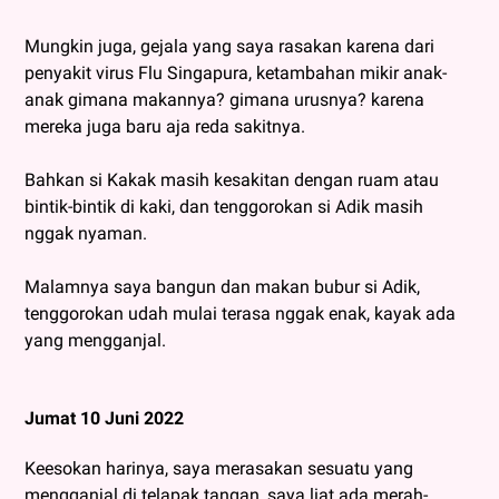
Mungkin juga, gejala yang saya rasakan karena dari
penyakit virus Flu Singapura, ketambahan mikir anak-
anak gimana makannya? gimana urusnya? karena
mereka juga baru aja reda sakitnya.
Bahkan si Kakak masih kesakitan dengan ruam atau
bintik-bintik di kaki, dan tenggorokan si Adik masih
nggak nyaman.
Malamnya saya bangun dan makan bubur si Adik,
tenggorokan udah mulai terasa nggak enak, kayak ada
yang mengganjal.
Jumat 10 Juni 2022
Keesokan harinya, saya merasakan sesuatu yang
mengganjal di telapak tangan, saya liat ada merah-