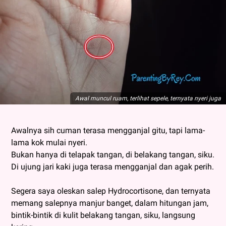
Awal muncul ruam, terlihat sepele, ternyata nyeri juga
Awalnya sih cuman terasa mengganjal gitu, tapi lama-
lama kok mulai nyeri.
Bukan hanya di telapak tangan, di belakang tangan, siku.
Di ujung jari kaki juga terasa mengganjal dan agak perih.
Segera saya oleskan salep Hydrocortisone, dan ternyata
memang salepnya manjur banget, dalam hitungan jam,
bintik-bintik di kulit belakang tangan, siku, langsung