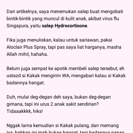
Dari artikelnya, saya menemukan salep buat mengobati
bintik-bintik yang muncul di kulit anak, akibat virus flu
Singapura, yaitu
salep Hydrocortisone
.
Fika juga menuliskan, kalau untuk sariawan, pakai
Aloclair Plus Spray, tapi pas saya liat harganya, masha
Allah mihil, hahaha.
Belum juga sempat ke apotik membeli salep tersebut, eh
ustazd si Kakak mengirim WA, mengabari kalau si Kakak
badannya hangat.
Duh, mulai deg-degan deh saya, bukan deg-degan
gimana, tapi ini urus 2 anak sakit sendirian?
Tidaaakkkk, hiks!
Nggak lama kemudian si Kakak pulang, dan memang
iya, bahkan ini mah bukan hangat, tapi badannya panas.