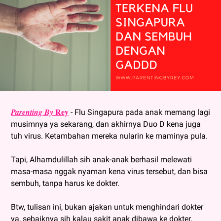
Rey
Parenting By
- Flu Singapura pada anak memang lagi
musimnya ya sekarang, dan akhirnya Duo D kena juga
tuh virus. Ketambahan mereka nularin ke maminya pula.
Tapi, Alhamdulillah sih anak-anak berhasil melewati
masa-masa nggak nyaman kena virus tersebut, dan bisa
sembuh, tanpa harus ke dokter.
Btw, tulisan ini, bukan ajakan untuk menghindari dokter
ya, sebaiknya sih kalau sakit anak dibawa ke dokter,