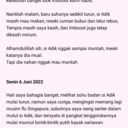
kebetulan banget stok Imboost kami habis.
Nantilah malam, baru suhunya sedikit turun, si Adik
masih mau makan, meski cuman bubur dan telur rebus,
Tempra masih saya kasih, dan Imboost juga tetap
dikasih minum.
Alhamdulillah sih, si Adik nggak sampai muntah, meski
katanya dia mual.
Tapi dia nahan nggak mau muntah.
Senin 6 Juni 2022
Hati saya bahagia banget, melihat suhu badan si Adik
mulai turun, namun saya curiga, mengingat memang lagi
musim flu Singapura, subuhnya saya iseng senter dalam
mulut si Adik, dan ternyata di pangkal tenggorokannya
mulai muncul bintik-bintik putih kayak sariawan.