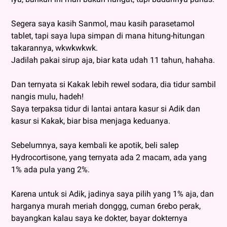
Segera saya kasih Sanmol, mau kasih parasetamol
tablet, tapi saya lupa simpan di mana hitung-hitungan
takarannya, wkwkwkwk.
Jadilah pakai sirup aja, biar kata udah 11 tahun, hahaha.
Dan ternyata si Kakak lebih rewel sodara, dia tidur sambil
nangis mulu, hadeh!
Saya terpaksa tidur di lantai antara kasur si Adik dan
kasur si Kakak, biar bisa menjaga keduanya.
Sebelumnya, saya kembali ke apotik, beli salep
Hydrocortisone, yang ternyata ada 2 macam, ada yang
1% ada pula yang 2%.
Karena untuk si Adik, jadinya saya pilih yang 1% aja, dan
harganya murah meriah donggg, cuman 6rebo perak,
bayangkan kalau saya ke dokter, bayar dokternya