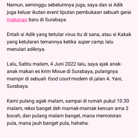
Namun, seminggu sebelumnya juga, saya dan si Adik
juga keluar ikutan event liputan pembukaan sebuah gerai
makanan
baru di Surabaya.
Entah si Adik yang tertular virus itu di sana, atau si Kakak
yang ketularan temannya ketika
super camp
, lalu
menulari adiknya.
Lalu, Sabtu malam, 4 Juni 2022 lalu, saya ajak anak-
anak makan es krim Mixue di Surabaya, pulangnya
mampir di sebuah
food court
modern di jalan A. Yani,
Surabaya.
Kami pulang agak malam, sampai di rumah pukul 10.30
malam, rekor banget deh mamak-mamak kencan ama 2
bocah, dan pulang malam banget, mana memotoran
pula, mana jauh banget pula, hahaha.