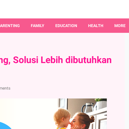
PARENTING
FAMILY
EDUCATION
HEALTH
MORE
ng, Solusi Lebih dibutuhkan
ments