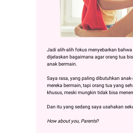
Jadi alih-alih fokus menyebarkan bahwa 
dijelaskan bagaimana agar orang tua b
anak bermain.
Saya rasa, yang paling dibutuhkan ana
mereka bermain, tapi orang tua yang se
khusus, meski mungkin tidak bisa menem
Dan itu yang sedang saya usahakan sek
How about you, Parents
?