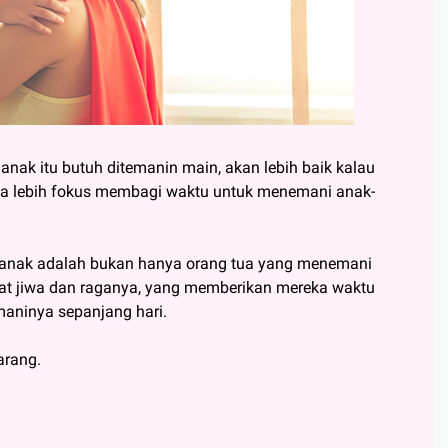
anak itu butuh ditemanin main, akan lebih baik kalau
isa lebih fokus membagi waktu untuk menemani anak-
k-anak adalah bukan hanya orang tua yang menemani
hat jiwa dan raganya, yang memberikan mereka waktu
aninya sepanjang hari.
arang.