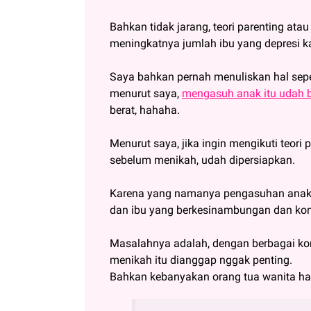
Bahkan tidak jarang, teori parenting a
meningkatnya jumlah ibu yang depresi k
Saya bahkan pernah menuliskan hal sepert
menurut saya,
mengasuh anak itu udah b
berat, hahaha.
Menurut saya, jika ingin mengikuti teori
sebelum menikah, udah dipersiapkan.
Karena yang namanya pengasuhan anak, 
dan ibu yang berkesinambungan dan kon
Masalahnya adalah, dengan berbagai kon
menikah itu dianggap nggak penting.
Bahkan kebanyakan orang tua wanita ha