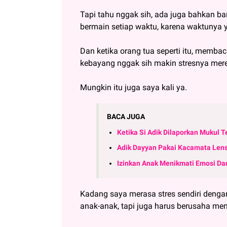
Tapi tahu nggak sih, ada juga bahkan b
bermain setiap waktu, karena waktunya 
Dan ketika orang tua seperti itu, memba
kebayang nggak sih makin stresnya mer
Mungkin itu juga saya kali ya.
BACA JUGA
Ketika Si Adik Dilaporkan Mukul
Adik Dayyan Pakai Kacamata Lensa
Izinkan Anak Menikmati Emosi Da
Kadang saya merasa stres sendiri deng
anak-anak, tapi juga harus berusaha m