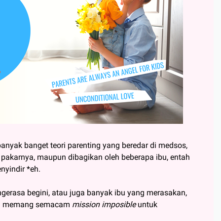
anyak banget teori parenting yang beredar di medsos,
 pakarnya, maupun dibagikan oleh beberapa ibu, entah
nyindir *eh.
 ngerasa begini, atau juga banyak ibu yang merasakan,
 itu memang semacam
mission imposible
untuk