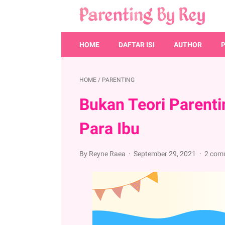
HOME
DAFTAR ISI
AUTHOR
HOME
/
PARENTING
Bukan Teori Parenti
Para Ibu
By Reyne Raea
September 29, 2021
2 com