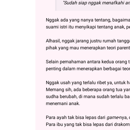
"Sudah siap nggak menafkahi a
Nggak ada yang nanya tentang, bagaim
suami istri itu menyikapi tentang anak
Alhasil, nggak jarang justru rumah tangg
pihak yang mau menerapkan teori parent
Selain pemahaman antara kedua orang t
penting dalam menerapkan berbagai teor
Nggak usah yang terlalu ribet ya, untuk
Memang sih, ada beberapa orang tua ya
sudha berubah, di mana sudah terlalu b
menemani anak.
Para ayah tak bisa lepas dari
game
-nya,
Para ibu yang tak bisa lepas dari drakor