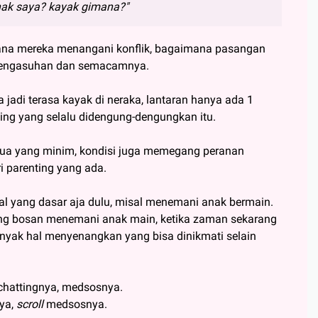
nak saya? kayak gimana?"
ana mereka menangani konflik, bagaimana pasangan
, pengasuhan dan semacamnya.
a jadi terasa kayak di neraka, lantaran hanya ada 1
ing yang selalu didengung-dengungkan itu.
ua yang minim, kondisi juga memegang peranan
i parenting yang ada.
 hal yang dasar aja dulu, misal menemani anak bermain.
ng bosan menemani anak main, ketika zaman sekarang
anyak hal menyenangkan yang bisa dinikmati selain
 chattingnya, medsosnya.
nya,
scroll
medsosnya.