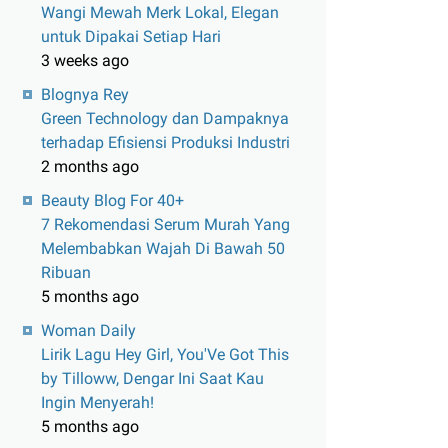
Wangi Mewah Merk Lokal, Elegan
untuk Dipakai Setiap Hari
3 weeks ago
Blognya Rey
Green Technology dan Dampaknya
terhadap Efisiensi Produksi Industri
2 months ago
Beauty Blog For 40+
7 Rekomendasi Serum Murah Yang
Melembabkan Wajah Di Bawah 50
Ribuan
5 months ago
Woman Daily
Lirik Lagu Hey Girl, You'Ve Got This
by Tilloww, Dengar Ini Saat Kau
Ingin Menyerah!
5 months ago