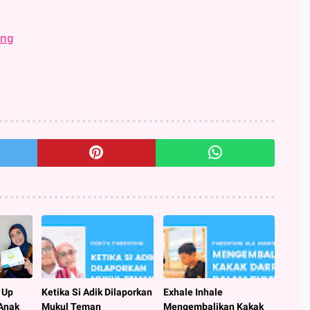
ng
 Up
Ketika Si Adik Dilaporkan
Exhale Inhale
Anak
Mukul Teman
Mengembalikan Kakak