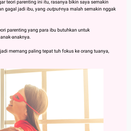
teori parenting ini itu, rasanya bikin saya semakin
n gagal jadi ibu, yang
output
-nya malah semakin nggak
eori parenting yang para ibu butuhkan untuk
 anak-anaknya.
 jadi memang paling tepat tuh fokus ke orang tuanya,