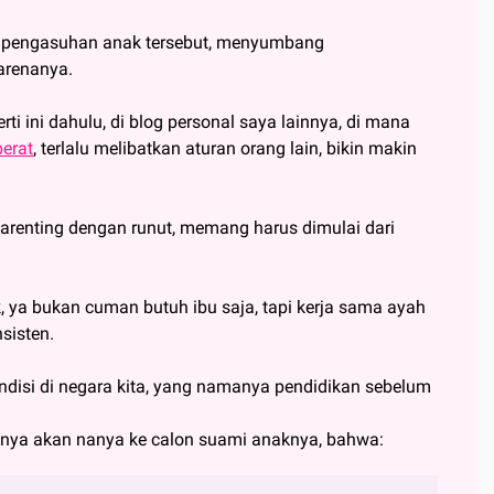
tau pengasuhan anak tersebut, menyumbang
arenanya.
i ini dahulu, di blog personal saya lainnya, di mana
erat
, terlalu melibatkan aturan orang lain, bikin makin
 parenting dengan runut, memang harus dimulai dari
ya bukan cuman butuh ibu saja, tapi kerja sama ayah
sisten.
disi di negara kita, yang namanya pendidikan sebelum
nya akan nanya ke calon suami anaknya, bahwa: