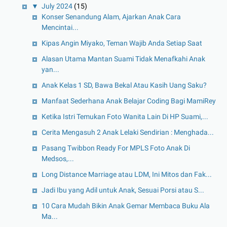
▼
July 2024
(15)
Konser Senandung Alam, Ajarkan Anak Cara
Mencintai...
Kipas Angin Miyako, Teman Wajib Anda Setiap Saat
Alasan Utama Mantan Suami Tidak Menafkahi Anak
yan...
Anak Kelas 1 SD, Bawa Bekal Atau Kasih Uang Saku?
Manfaat Sederhana Anak Belajar Coding Bagi MamiRey
Ketika Istri Temukan Foto Wanita Lain Di HP Suami,...
Cerita Mengasuh 2 Anak Lelaki Sendirian : Menghada...
Pasang Twibbon Ready For MPLS Foto Anak Di
Medsos,...
Long Distance Marriage atau LDM, Ini Mitos dan Fak...
Jadi Ibu yang Adil untuk Anak, Sesuai Porsi atau S...
10 Cara Mudah Bikin Anak Gemar Membaca Buku Ala
Ma...