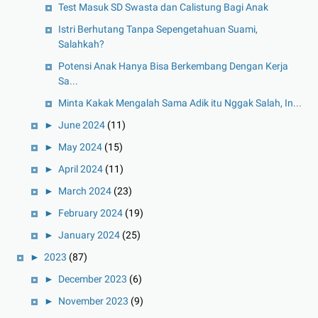
Test Masuk SD Swasta dan Calistung Bagi Anak
Istri Berhutang Tanpa Sepengetahuan Suami,
Salahkah?
Potensi Anak Hanya Bisa Berkembang Dengan Kerja
Sa...
Minta Kakak Mengalah Sama Adik itu Nggak Salah, In...
►
June 2024
(11)
►
May 2024
(15)
►
April 2024
(11)
►
March 2024
(23)
►
February 2024
(19)
►
January 2024
(25)
►
2023
(87)
►
December 2023
(6)
►
November 2023
(9)