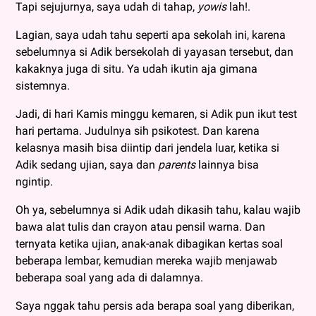
Tapi sejujurnya, saya udah di tahap,
yowis
lah!.
Lagian, saya udah tahu seperti apa sekolah ini, karena
sebelumnya si Adik bersekolah di yayasan tersebut, dan
kakaknya juga di situ. Ya udah ikutin aja gimana
sistemnya.
Jadi, di hari Kamis minggu kemaren, si Adik pun ikut test
hari pertama. Judulnya sih psikotest. Dan karena
kelasnya masih bisa diintip dari jendela luar, ketika si
Adik sedang ujian, saya dan
parents
lainnya bisa
ngintip.
Oh ya, sebelumnya si Adik udah dikasih tahu, kalau wajib
bawa alat tulis dan crayon atau pensil warna. Dan
ternyata ketika ujian, anak-anak dibagikan kertas soal
beberapa lembar, kemudian mereka wajib menjawab
beberapa soal yang ada di dalamnya.
Saya nggak tahu persis ada berapa soal yang diberikan,