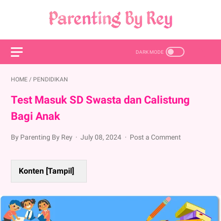
HOME
/
PENDIDIKAN
Test Masuk SD Swasta dan Calistung
Bagi Anak
By Parenting By Rey
July 08, 2024
Post a Comment
Konten [
Tampil
]