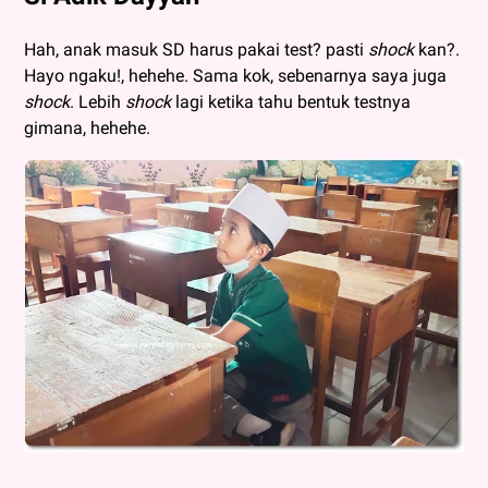
Hah, anak masuk SD harus pakai test? pasti
shock
kan?.
Hayo ngaku!, hehehe. Sama kok, sebenarnya saya juga
shock
. Lebih
shock
lagi ketika tahu bentuk testnya
gimana, hehehe.