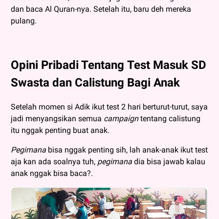
dan baca Al Quran-nya. Setelah itu, baru deh mereka
pulang.
Opini Pribadi Tentang Test Masuk SD
Swasta dan Calistung Bagi Anak
Setelah momen si Adik ikut test 2 hari berturut-turut, saya
jadi menyangsikan semua
campaign
tentang calistung
itu nggak penting buat anak.
Pegimana
bisa nggak penting sih, lah anak-anak ikut test
aja kan ada soalnya tuh,
pegimana
dia bisa jawab kalau
anak nggak bisa baca?.