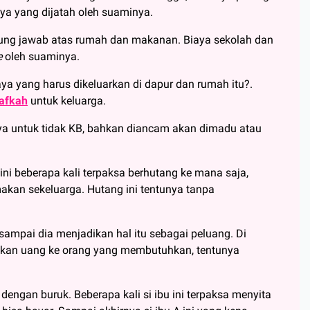
a yang dijatah oleh suaminya.
ggung jawab atas rumah dan makanan. Biaya sekolah dan
e
oleh suaminya.
aya yang harus dikeluarkan di dapur dan rumah itu?.
afkah
untuk keluarga.
inya untuk tidak KB, bahkan diancam akan dimadu atau
 ini beberapa kali terpaksa berhutang ke mana saja,
an sekeluarga. Hutang ini tentunya tanpa
sampai dia menjadikan hal itu sebagai peluang. Di
amkan uang ke orang yang membutuhkan, tentunya
r dengan buruk. Beberapa kali si ibu ini terpaksa menyita