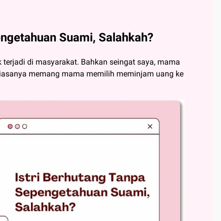
engetahuan Suami, Salahkah?
k terjadi di masyarakat. Bahkan seingat saya, mama
pi biasanya memang mama memilih meminjam uang ke