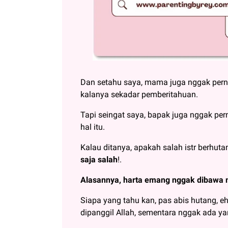
Dan setahu saya, mama juga nggak perna
kalanya sekadar pemberitahuan.
Tapi seingat saya, bapak juga nggak pe
hal itu.
Kalau ditanya, apakah salah istr berhu
saja salah
!.
Alasannya, harta emang nggak dibawa m
Siapa yang tahu kan, pas abis hutang, e
dipanggil Allah, sementara nggak ada ya