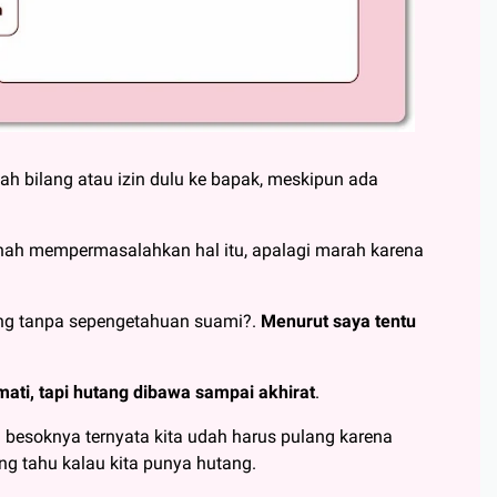
h bilang atau izin dulu ke bapak, meskipun ada
rnah mempermasalahkan hal itu, apalagi marah karena
tang tanpa sepengetahuan suami?.
Menurut saya tentu
ati, tapi hutang dibawa sampai akhirat
.
h besoknya ternyata kita udah harus pulang karena
ng tahu kalau kita punya hutang.