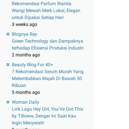
Rekomendasi Parfum Wanita
Wangi Mewah Merk Lokal, Elegan
untuk Dipakai Setiap Hari
3 weeks ago
Blognya Rey
Green Technology dan Dampaknya
terhadap Efisiensi Produksi Industri
2 months ago
Beauty Blog For 40+
7 Rekomendasi Serum Murah Yang
Melembabkan Wajah Di Bawah 50
Ribuan
5 months ago
Woman Daily
Lirik Lagu Hey Girl, You'Ve Got This
by Tilloww, Dengar Ini Saat Kau
Ingin Menyerah!