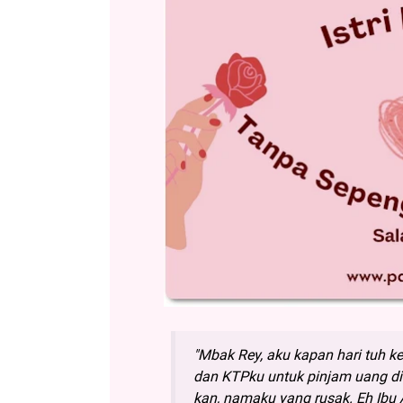
"Mbak Rey, aku kapan hari tuh 
dan KTPku untuk pinjam uang di 
kan, namaku yang rusak. Eh Ibu 