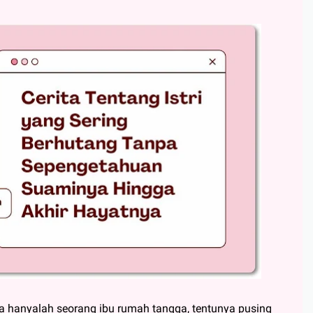
 hanyalah seorang ibu rumah tangga, tentunya pusing