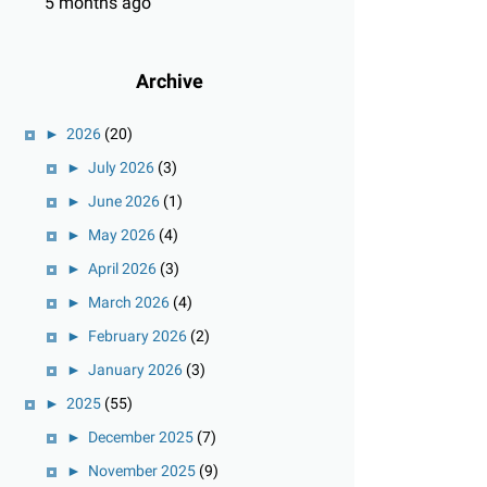
5 months ago
Archive
►
2026
(20)
►
July 2026
(3)
►
June 2026
(1)
►
May 2026
(4)
►
April 2026
(3)
►
March 2026
(4)
►
February 2026
(2)
►
January 2026
(3)
►
2025
(55)
►
December 2025
(7)
►
November 2025
(9)