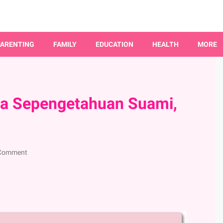
PARENTING
FAMILY
EDUCATION
HEALTH
MORE
npa Sepengetahuan Suami,
 Comment