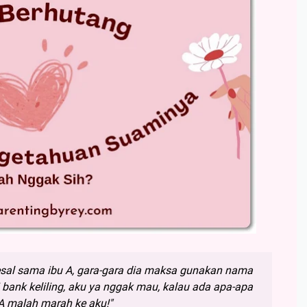
kesal sama ibu A, gara-gara dia maksa gunakan nama
bank keliling, aku ya nggak mau, kalau ada apa-apa
A malah marah ke aku!"