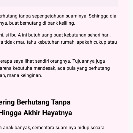
 berhutang tanpa sepengetahuan suaminya. Sehingga dia
ya, buat berhutang di bank keliling.
, si Ibu A ini butuh uang buat kebutuhan sehari-hari.
ya tidak mau tahu kebutuhan rumah, apakah cukup atau
berapa saya lihat sendiri orangnya. Tujuannya juga
karena kebutuha mendesak, ada pula yang berhutang
an, mana keinginan.
Sering Berhutang Tanpa
Hingga Akhir Hayatnya
ya anak banyak, sementara suaminya hidup secara