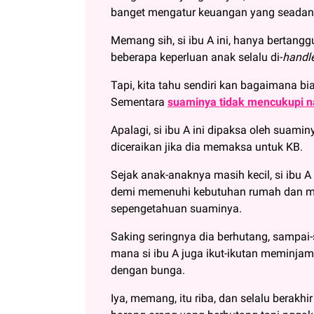
banget mengatur keuangan yang seadany
Memang sih, si ibu A ini, hanya bertan
beberapa keperluan anak selalu di-
handl
Tapi, kita tahu sendiri kan bagaimana bi
Sementara
suaminya tidak mencukupi n
Apalagi, si ibu A ini dipaksa oleh suam
diceraikan jika dia memaksa untuk KB.
Sejak anak-anaknya masih kecil, si ibu A
demi memenuhi kebutuhan rumah dan mak
sepengetahuan suaminya.
Saking seringnya dia berhutang, sampai-
mana si ibu A juga ikut-ikutan meminj
dengan bunga.
Iya, memang, itu riba, dan selalu berakhi