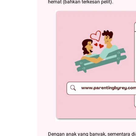
hemat (bahkan terkesan pelit).
Dengan anak yang banyak, sementara dia