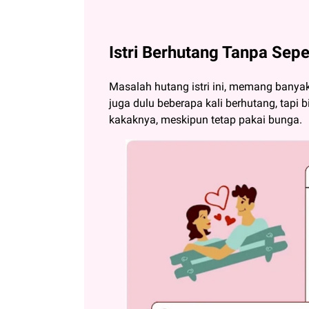
Istri Berhutang Tanpa Sep
Masalah hutang istri ini, memang banya
juga dulu beberapa kali berhutang, ta
kakaknya, meskipun tetap pakai bunga.