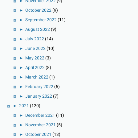
►
November 2022
(9)
►
October 2022
(9)
►
September 2022
(11)
►
August 2022
(9)
►
July 2022
(14)
►
June 2022
(10)
►
May 2022
(3)
►
April 2022
(8)
►
March 2022
(1)
►
February 2022
(5)
►
January 2022
(7)
►
2021
(120)
►
December 2021
(11)
►
November 2021
(5)
►
October 2021
(13)