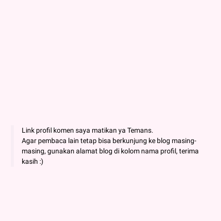
Link profil komen saya matikan ya Temans.
Agar pembaca lain tetap bisa berkunjung ke blog masing-
masing, gunakan alamat blog di kolom nama profil, terima
kasih :)