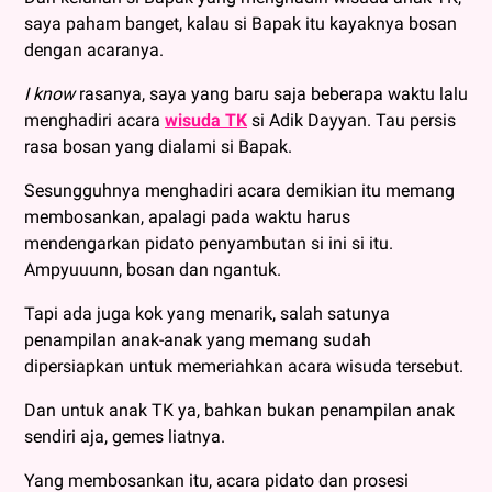
saya paham banget, kalau si Bapak itu kayaknya bosan
dengan acaranya.
I know
rasanya, saya yang baru saja beberapa waktu lalu
menghadiri acara
wisuda TK
si Adik Dayyan. Tau persis
rasa bosan yang dialami si Bapak.
Sesungguhnya menghadiri acara demikian itu memang
membosankan, apalagi pada waktu harus
mendengarkan pidato penyambutan si ini si itu.
Ampyuuunn, bosan dan ngantuk.
Tapi ada juga kok yang menarik, salah satunya
penampilan anak-anak yang memang sudah
dipersiapkan untuk memeriahkan acara wisuda tersebut.
Dan untuk anak TK ya, bahkan bukan penampilan anak
sendiri aja, gemes liatnya.
Yang membosankan itu, acara pidato dan prosesi