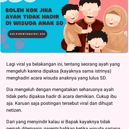
Lagi viral ya belakangan ini, tentang seorang ayah yang
mengeluh karena dipaksa (kayaknya sama istrinya)
menghadiri acara wisuda anaknya yang lulus SD.
Dia mengeluh dengan mengatakan seharusnya ayah
tidak perlu dipaksa hadir di acara demikian. Cukup ibu
aja. Karuan saja postingan tersebut viral dan dihujat
netizen.
Dari yang menyindir kalau si Bapak kayaknya tidak
pernah ditemanin
parents
bahkan ketika wisuda sarjana.