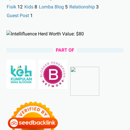
Fisik
12
Kids
8
Lomba Blog
5
Relationship
3
Guest Post
1
PART OF