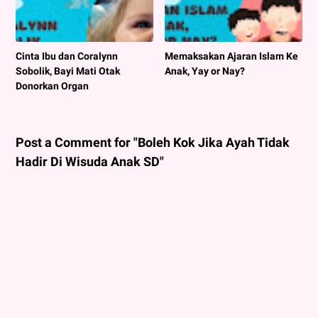
Cinta Ibu dan Coralynn
Memaksakan Ajaran Islam Ke
Sobolik, Bayi Mati Otak
Anak, Yay or Nay?
Donorkan Organ
Post a Comment for "Boleh Kok Jika Ayah Tidak
Hadir Di Wisuda Anak SD"