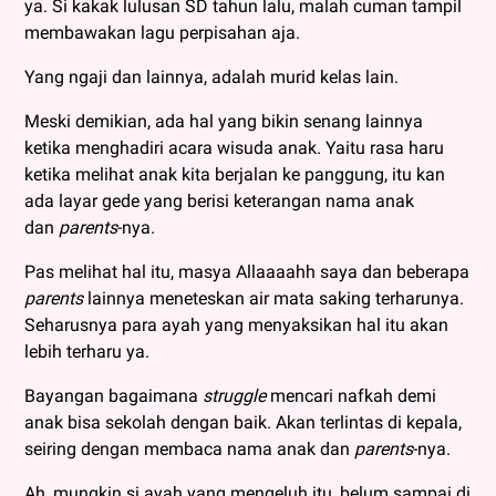
ya. Si kakak lulusan SD tahun lalu, malah cuman tampil
membawakan lagu perpisahan aja.
Yang ngaji dan lainnya, adalah murid kelas lain.
Meski demikian, ada hal yang bikin senang lainnya
ketika menghadiri acara wisuda anak. Yaitu rasa haru
ketika melihat anak kita berjalan ke panggung, itu kan
ada layar gede yang berisi keterangan nama anak
dan
parents
-nya.
Pas melihat hal itu, masya Allaaaahh saya dan beberapa
parents
lainnya meneteskan air mata saking terharunya.
Seharusnya para ayah yang menyaksikan hal itu akan
lebih terharu ya.
Bayangan bagaimana
struggle
mencari nafkah demi
anak bisa sekolah dengan baik. Akan terlintas di kepala,
seiring dengan membaca nama anak dan
parents
-nya.
Ah, mungkin si ayah yang mengeluh itu, belum sampai di