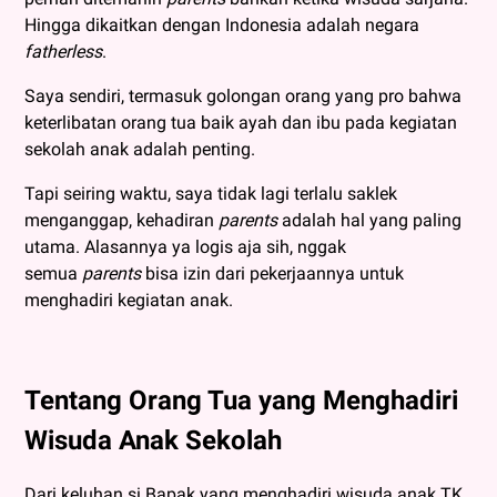
Hingga dikaitkan dengan Indonesia adalah negara
fatherless
.
Saya sendiri, termasuk golongan orang yang pro bahwa
keterlibatan orang tua baik ayah dan ibu pada kegiatan
sekolah anak adalah penting.
Tapi seiring waktu, saya tidak lagi terlalu saklek
menganggap, kehadiran
parents
adalah hal yang paling
utama. Alasannya ya logis aja sih, nggak
semua
parents
bisa izin dari pekerjaannya untuk
menghadiri kegiatan anak.
Tentang Orang Tua yang Menghadiri
Wisuda Anak Sekolah
Dari keluhan si Bapak yang menghadiri wisuda anak TK,