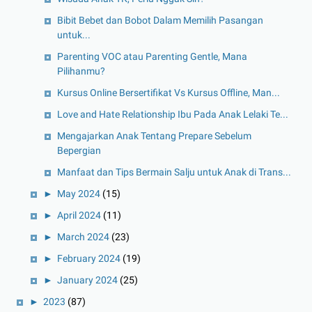
Bibit Bebet dan Bobot Dalam Memilih Pasangan
untuk...
Parenting VOC atau Parenting Gentle, Mana
Pilihanmu?
Kursus Online Bersertifikat Vs Kursus Offline, Man...
Love and Hate Relationship Ibu Pada Anak Lelaki Te...
Mengajarkan Anak Tentang Prepare Sebelum
Bepergian
Manfaat dan Tips Bermain Salju untuk Anak di Trans...
►
May 2024
(15)
►
April 2024
(11)
►
March 2024
(23)
►
February 2024
(19)
►
January 2024
(25)
►
2023
(87)