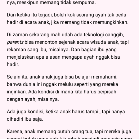
nya, meskipun memang tidak sempurna.
Dan ketika itu terjadi, boleh kok seorang ayah tak perlu
hadir di acara anak, jika memang tidak memungkinkan.
Di zaman sekarang mah udah ada teknologi canggih,
parents
bisa menonton sejenak acara wisuda anak, tapi
rekaman sang ibu, misalnya. Dan bagian ibu yang
menjelaskan apa alasan mengapa ayah nggak bisa
hadir.
Selain itu, anak-anak juga bisa belajar memahami,
bahwa dunia ini nggak melulu seperti yang mereka
inginkan. Ada kondisi di mana kita harus berpisah
dengan ayah, misalnya.
Ada juga kondisi, ketika anak harus tampil, tapi hanya
dihadiri ibu saja.
Karena, anak memang butuh orang tua, tapi mereka juga
sangat butuh uang untuk tumbuh menjadi manusia yang