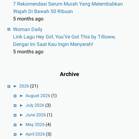
7 Rekomendasi Serum Murah Yang Melembabkan
Wajah Di Bawah 50 Ribuan
5 months ago
Woman Daily
Lirik Lagu Hey Girl, You'Ve Got This by Tilloww,
Dengar Ini Saat Kau Ingin Menyerah!
5 months ago
Archive
►
2026
(21)
►
August 2026
(1)
►
July 2026
(3)
►
June 2026
(1)
►
May 2026
(4)
►
April 2026
(3)