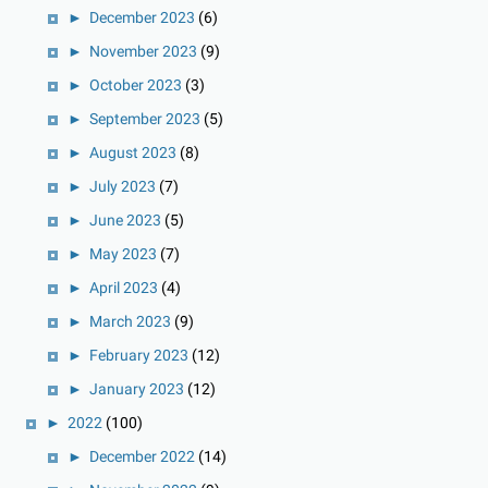
►
December 2023
(6)
►
November 2023
(9)
►
October 2023
(3)
►
September 2023
(5)
►
August 2023
(8)
►
July 2023
(7)
►
June 2023
(5)
►
May 2023
(7)
►
April 2023
(4)
►
March 2023
(9)
►
February 2023
(12)
►
January 2023
(12)
►
2022
(100)
►
December 2022
(14)