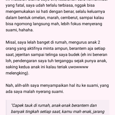
yang fatal, saya udah terlalu terbiasa, nggak bisa
mengemukakan isi hati dengan benar, selalu keluarnya
dalam bentuk omelan, marah, cemberut, sampai kalau
bisa ngomong langsung mah, lebih fokus menyerang
suami, hahaha.
Misal, saya lelah banget di rumah, mengurus anak 2
orang yang aktifnya minta ampun, berantem aja setiap
saat, jejeritan sampai telinga saya budek (eh ini beneran
loh, pendengaran saya tuh terganggu sejak punya anak,
saking kedua anak ini kalau teriak uwowwww
melengking).
Nah, alih-alih saya menyampaikan hal itu ke suami, yang
ada saya malah nyerang suami.
"Capek tauk di rumah, anak-anak berantem dan
banyak tingkah setiap saat, kamu mah enak, jarang