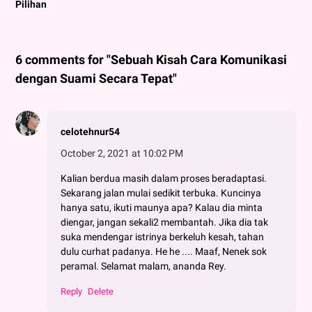
Pilihan
6 comments for "Sebuah Kisah Cara Komunikasi
dengan Suami Secara Tepat"
celotehnur54
October 2, 2021 at 10:02 PM
Kalian berdua masih dalam proses beradaptasi.
Sekarang jalan mulai sedikit terbuka. Kuncinya
hanya satu, ikuti maunya apa? Kalau dia minta
diengar, jangan sekali2 membantah. Jika dia tak
suka mendengar istrinya berkeluh kesah, tahan
dulu curhat padanya. He he .... Maaf, Nenek sok
peramal. Selamat malam, ananda Rey.
Reply
Delete