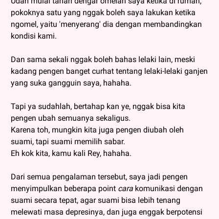
Udah mulai tahan dengar omelan saya ketika di rumah,
pokoknya satu yang nggak boleh saya lakukan ketika
ngomel, yaitu 'menyerang' dia dengan membandingkan
kondisi kami.
Dan sama sekali nggak boleh bahas lelaki lain, meski
kadang pengen banget curhat tentang lelaki-lelaki ganjen
yang suka gangguin saya, hahaha.
Tapi ya sudahlah, bertahap kan ye, nggak bisa kita
pengen ubah semuanya sekaligus.
Karena toh, mungkin kita juga pengen diubah oleh
suami, tapi suami memilih sabar.
Eh kok kita, kamu kali Rey, hahaha.
Dari semua pengalaman tersebut, saya jadi pengen
menyimpulkan beberapa point
cara
komunikasi dengan
suami secara tepat, agar suami bisa lebih tenang
melewati masa depresinya, dan juga enggak berpotensi