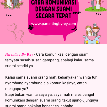
Rey
Parenting By
- Cara komunikasi dengan suami
ternyata susah-susah gampang, apalagi kalau sama
suami sendiri ya.
Kalau sama suami orang mah, kebanyakan wanita tuh
nyambung-nyambung aja komunikasinya, entah
mengapa ya?
Etapi bukan wanita saya ya, saya mah males banget
komunikasi dengan suami orang, takut ujung-ujungnya
suami orang bakalan baper, *eh, hahaha.