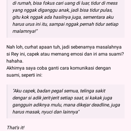
di rumah, bisa fokus cari uang di luar, tidur di mess
yang nggak diganggu anak, jadi bisa tidur pulas,
gitu kok nggak ada hasilnya juga, sementara aku
harus urus ini itu, sampai nggak pernah tidur setiap
malamnya!"
Nah loh, curhat apaan tuh, jadi sebenarnya masalahnya
si Rey ini, capek atau memang emosi dan iri ama suami?
hahaha.
Akhirnya saya coba ganti cara komunikasi dengan
suami, seperti ini:
"Aku capek, badan pegal semua, telinga sakit
dengar si adik jerit-jerit setiap saat, si kakak juga
gangguin adiknya mulu, mana dikejar deadline, juga
harus masak, nyuci dan lainnya"
That's it!