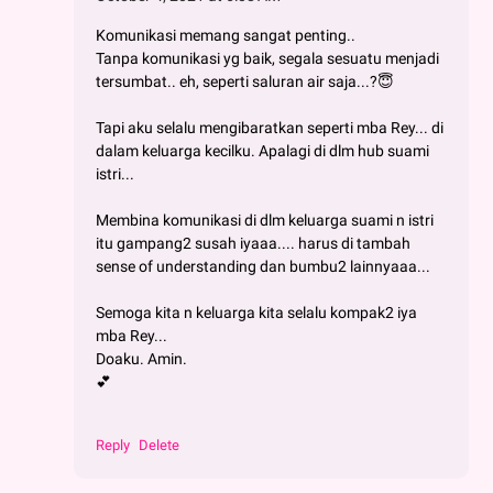
Komunikasi memang sangat penting..
Tanpa komunikasi yg baik, segala sesuatu menjadi
tersumbat.. eh, seperti saluran air saja...?😇
Tapi aku selalu mengibaratkan seperti mba Rey... di
dalam keluarga kecilku. Apalagi di dlm hub suami
istri...
Membina komunikasi di dlm keluarga suami n istri
itu gampang2 susah iyaaa.... harus di tambah
sense of understanding dan bumbu2 lainnyaaa...
Semoga kita n keluarga kita selalu kompak2 iya
mba Rey...
Doaku. Amin.
💕
Reply
Delete