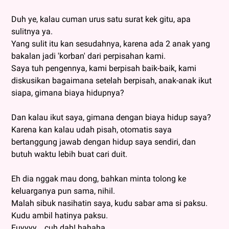
Duh ye, kalau cuman urus satu surat kek gitu, apa
sulitnya ya.
Yang sulit itu kan sesudahnya, karena ada 2 anak yang
bakalan jadi 'korban' dari perpisahan kami.
Saya tuh pengennya, kami berpisah baik-baik, kami
diskusikan bagaimana setelah berpisah, anak-anak ikut
siapa, gimana biaya hidupnya?
Dan kalau ikut saya, gimana dengan biaya hidup saya?
Karena kan kalau udah pisah, otomatis saya
bertanggung jawab dengan hidup saya sendiri, dan
butuh waktu lebih buat cari duit.
Eh dia nggak mau dong, bahkan minta tolong ke
keluarganya pun sama, nihil.
Malah sibuk nasihatin saya, kudu sabar ama si paksu.
Kudu ambil hatinya paksu.
Euyyyy... cuh dah! hahaha.