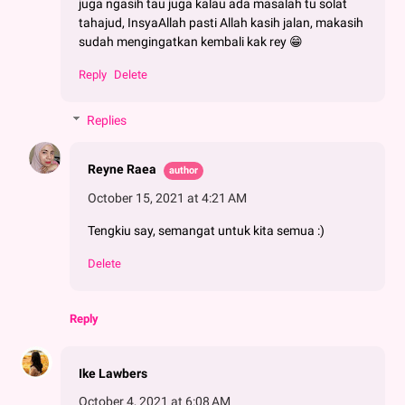
juga ngasih tau juga kalau ada masalah tu solat
tahajud, InsyaAllah pasti Allah kasih jalan, makasih
sudah mengingatkan kembali kak rey 😁
Reply
Delete
Replies
Reyne Raea
October 15, 2021 at 4:21 AM
Tengkiu say, semangat untuk kita semua :)
Delete
Reply
Ike Lawbers
October 4, 2021 at 6:08 AM