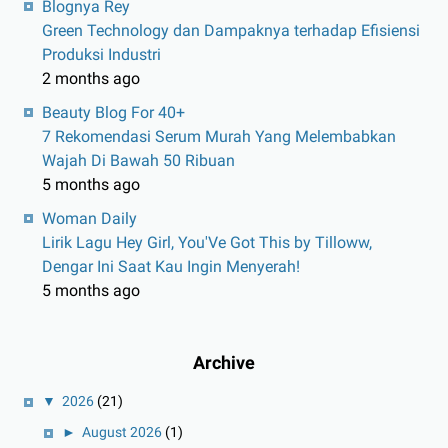
Blognya Rey
Green Technology dan Dampaknya terhadap Efisiensi
Produksi Industri
2 months ago
Beauty Blog For 40+
7 Rekomendasi Serum Murah Yang Melembabkan
Wajah Di Bawah 50 Ribuan
5 months ago
Woman Daily
Lirik Lagu Hey Girl, You'Ve Got This by Tilloww,
Dengar Ini Saat Kau Ingin Menyerah!
5 months ago
Archive
▼
2026
(21)
►
August 2026
(1)