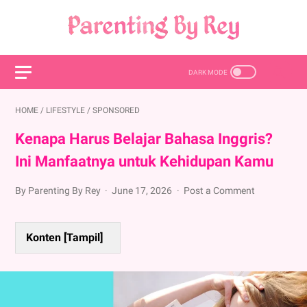
HOME
/
LIFESTYLE
/
SPONSORED
Kenapa Harus Belajar Bahasa Inggris?
Ini Manfaatnya untuk Kehidupan Kamu
By Parenting By Rey
June 17, 2026
Post a Comment
Konten [
Tampil
]