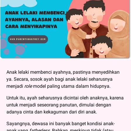
Anak lelaki membenci ayahnya, pastinya menyedihkan
ya. Secara, sosok ayah bagi anak lelaki seharusnya
menjadi
role
model paling utama dalam hidupnya.
Untuk itu, ayah seharusnya dicintai oleh anaknya, karena
untuk menjadi seseorang panutan, dimulai dengan
adanya cinta dan kekaguman dari diri anak.
Sayangnya, dewasa ini banyak banget kondisi anak-
anak yang
fatherless
. Bahkan, meskipun tidak (atau