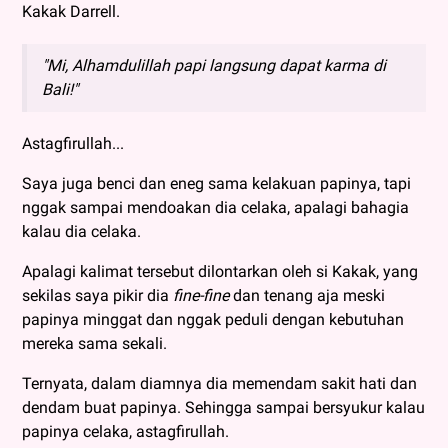
Kakak Darrell.
"Mi, Alhamdulillah papi langsung dapat karma di
Bali!"
Astagfirullah...
Saya juga benci dan eneg sama kelakuan papinya, tapi
nggak sampai mendoakan dia celaka, apalagi bahagia
kalau dia celaka.
Apalagi kalimat tersebut dilontarkan oleh si Kakak, yang
sekilas saya pikir dia
fine-fine
dan tenang aja meski
papinya minggat dan nggak peduli dengan kebutuhan
mereka sama sekali.
Ternyata, dalam diamnya dia memendam sakit hati dan
dendam buat papinya. Sehingga sampai bersyukur kalau
papinya celaka, astagfirullah.