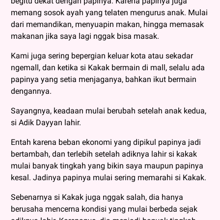
begitu dekat dengan papinya. Karena papinya juga
memang sosok ayah yang telaten mengurus anak. Mulai
dari memandikan, menyuapin makan, hingga memasak
makanan jika saya lagi nggak bisa masak.
Kami juga sering bepergian keluar kota atau sekadar
ngemall, dan ketika si Kakak bermain di mall, selalu ada
papinya yang setia menjaganya, bahkan ikut bermain
dengannya.
Sayangnya, keadaan mulai berubah setelah anak kedua,
si Adik Dayyan lahir.
Entah karena beban ekonomi yang dipikul papinya jadi
bertambah, dan terlebih setelah adiknya lahir si kakak
mulai banyak tingkah yang bikin saya maupun papinya
kesal. Jadinya papinya mulai sering memarahi si Kakak.
Sebenarnya si Kakak juga nggak salah, dia hanya
berusaha mencerna kondisi yang mulai berbeda sejak