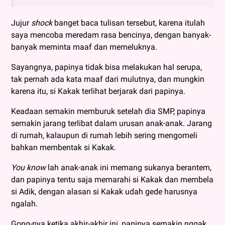
Jujur
shock
banget baca tulisan tersebut, karena itulah
saya mencoba meredam rasa bencinya, dengan banyak-
banyak meminta maaf dan memeluknya.
Sayangnya, papinya tidak bisa melakukan hal serupa,
tak pernah ada kata maaf dari mulutnya, dan mungkin
karena itu, si Kakak terlihat berjarak dari papinya.
Keadaan semakin memburuk setelah dia SMP, papinya
semakin jarang terlibat dalam urusan anak-anak. Jarang
di rumah, kalaupun di rumah lebih sering mengomeli
bahkan membentak si Kakak.
You know
lah anak-anak ini memang sukanya berantem,
dan papinya tentu saja memarahi si Kakak dan membela
si Adik, dengan alasan si Kakak udah gede harusnya
ngalah.
Gong-nya ketika akhir-akhir ini, papinya semakin nggak