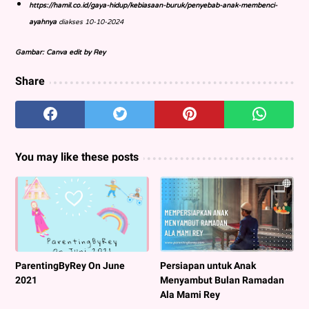
https://hamil.co.id/gaya-hidup/kebiasaan-buruk/penyebab-anak-membenci-
ayahnya
diakses 10-10-2024
Gambar: Canva edit by Rey
Share
You may like these posts
ParentingByRey On June
Persiapan untuk Anak
2021
Menyambut Bulan Ramadan
Ala Mami Rey