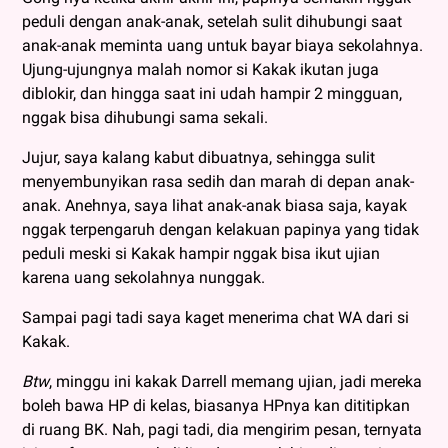
peduli dengan anak-anak, setelah sulit dihubungi saat
anak-anak meminta uang untuk bayar biaya sekolahnya.
Ujung-ujungnya malah nomor si Kakak ikutan juga
diblokir, dan hingga saat ini udah hampir 2 mingguan,
nggak bisa dihubungi sama sekali.
Jujur, saya kalang kabut dibuatnya, sehingga sulit
menyembunyikan rasa sedih dan marah di depan anak-
anak. Anehnya, saya lihat anak-anak biasa saja, kayak
nggak terpengaruh dengan kelakuan papinya yang tidak
peduli meski si Kakak hampir nggak bisa ikut ujian
karena uang sekolahnya nunggak.
Sampai pagi tadi saya kaget menerima chat WA dari si
Kakak.
Btw
, minggu ini kakak Darrell memang ujian, jadi mereka
boleh bawa HP di kelas, biasanya HPnya kan dititipkan
di ruang BK. Nah, pagi tadi, dia mengirim pesan, ternyata