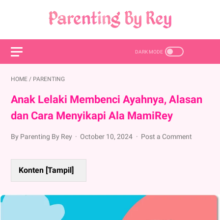
HOME
/
PARENTING
Anak Lelaki Membenci Ayahnya, Alasan
dan Cara Menyikapi Ala MamiRey
By Parenting By Rey
October 10, 2024
Post a Comment
Konten [
Tampil
]